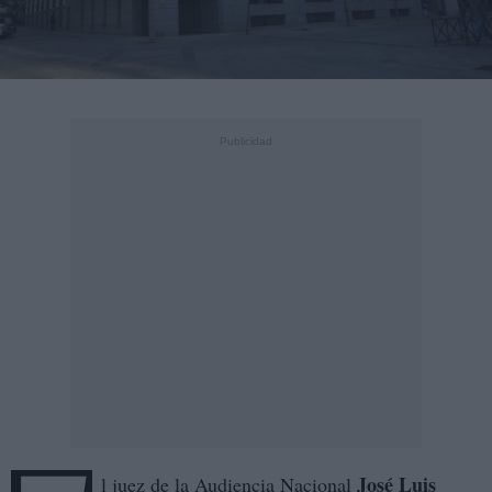
José Luis
l juez de la Audiencia Nacional