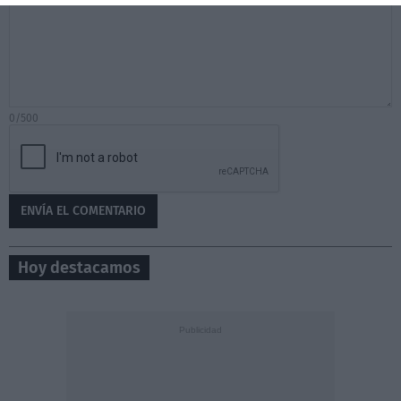
0/500
Hoy destacamos