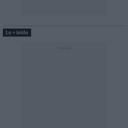
Lo + leído