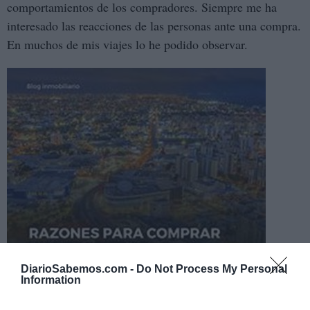
comportamientos de los compradores. Siempre me ha
interesado las reacciones de las personas ante una compra.
En muchos de mis viajes lo he podido observar.
DiarioSabemos.com -
Do Not Process My Personal
Information
Finalizado un viaje de placer regresamos al hotel, después