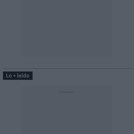
Lo + leído