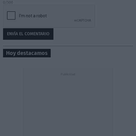
0/500
Hoy destacamos