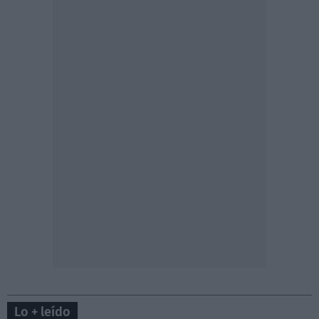
Lo + leído