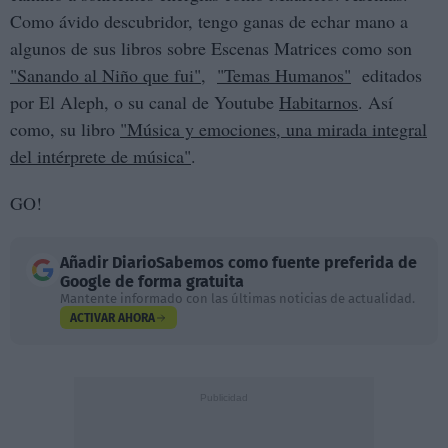
Como ávido descubridor, tengo ganas de echar mano a
algunos de sus libros sobre Escenas Matrices como son
"Sanando al Niño que fui"
,
"Temas Humanos"
editados
por El Aleph, o su canal de Youtube
Habitarnos
. Así
como, su libro
"Música y emociones, una mirada integral
del intérprete de música"
.
GO!
Añadir
DiarioSabemos
como fuente preferida de
Google de forma gratuita
Mantente informado con las últimas noticias de actualidad.
ACTIVAR AHORA