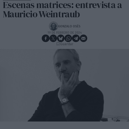
Escenas matrices: entrevista a
Mauricio Weintraub
GONZALO OSÉS
19 DE FEBRERO DE 2024
Guardar