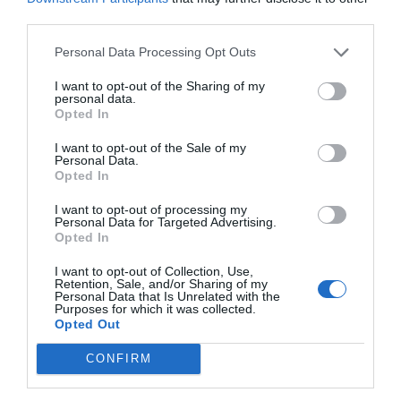
Mantente informado con las últimas noticias de actualidad.
third parties.
ACTIVAR AHORA
Personal Data Processing Opt Outs
MADRID
POLICÍA NACIONAL
AGRESIÓN SEXUAL
I want to opt-out of the Sharing of my
personal data.
PEDERASTIA
Opted In
I want to opt-out of the Sale of my
Personal Data.
Opted In
I want to opt-out of processing my
Personal Data for Targeted Advertising.
Opted In
I want to opt-out of Collection, Use,
Retention, Sale, and/or Sharing of my
Personal Data that Is Unrelated with the
Purposes for which it was collected.
Opted Out
CONFIRM