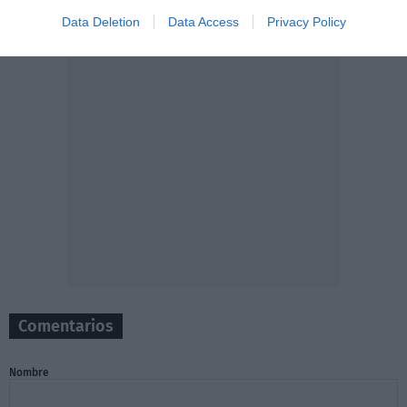
Data Deletion
Data Access
Privacy Policy
Comentarios
Nombre