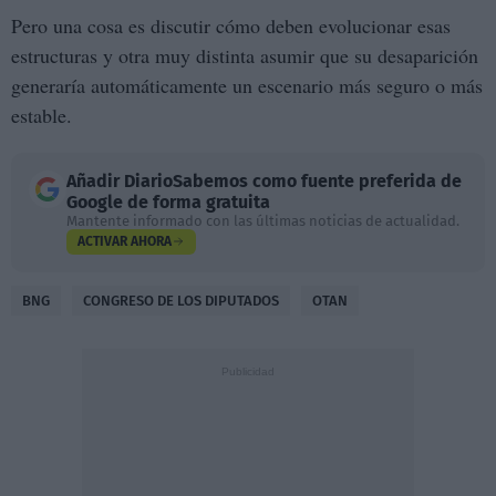
Pero una cosa es discutir cómo deben evolucionar esas
estructuras y otra muy distinta asumir que su desaparición
generaría automáticamente un escenario más seguro o más
estable.
Añadir
DiarioSabemos
como fuente preferida de
Google de forma gratuita
Mantente informado con las últimas noticias de actualidad.
ACTIVAR AHORA
BNG
CONGRESO DE LOS DIPUTADOS
OTAN