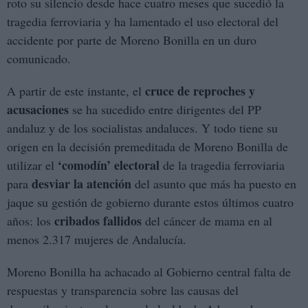
roto su silencio desde hace cuatro meses que sucedió la
tragedia ferroviaria y ha lamentado el uso electoral del
accidente por parte de Moreno Bonilla en un duro
comunicado.
cruce de reproches y
A partir de este instante, el
acusaciones
se ha sucedido entre dirigentes del PP
andaluz y de los socialistas andaluces. Y todo tiene su
origen en la decisión premeditada de Moreno Bonilla de
‘comodín’ electoral
utilizar el
de la tragedia ferroviaria
desviar la atención
para
del asunto que más ha puesto en
jaque su gestión de gobierno durante estos últimos cuatro
cribados fallidos
años: los
del cáncer de mama en al
menos 2.317 mujeres de Andalucía.
Moreno Bonilla ha achacado al Gobierno central falta de
respuestas y transparencia sobre las causas del