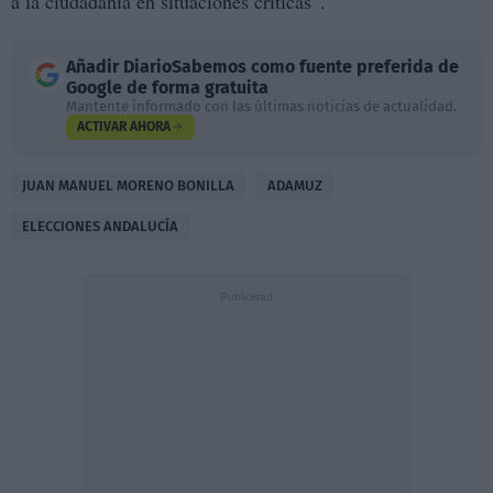
a la ciudadanía en situaciones críticas”.
Añadir
DiarioSabemos
como fuente preferida de
Google de forma gratuita
Mantente informado con las últimas noticias de actualidad.
ACTIVAR AHORA
JUAN MANUEL MORENO BONILLA
ADAMUZ
ELECCIONES ANDALUCÍA