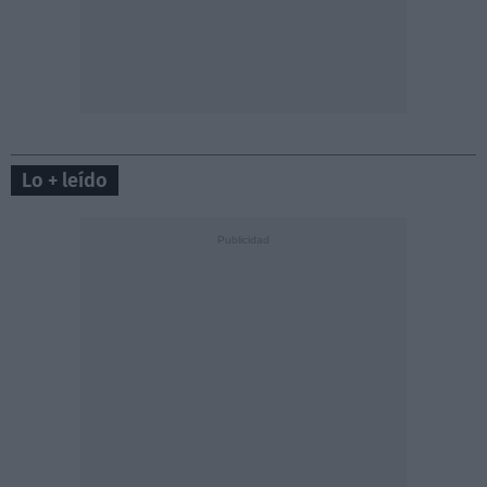
Lo + leído