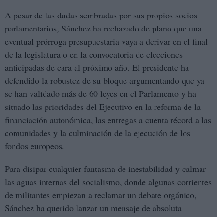
A pesar de las dudas sembradas por sus propios socios
parlamentarios, Sánchez ha rechazado de plano que una
eventual prórroga presupuestaria vaya a derivar en el final
de la legislatura o en la convocatoria de elecciones
anticipadas de cara al próximo año. El presidente ha
defendido la robustez de su bloque argumentando que ya
se han validado más de 60 leyes en el Parlamento y ha
situado las prioridades del Ejecutivo en la reforma de la
financiación autonómica, las entregas a cuenta récord a las
comunidades y la culminación de la ejecución de los
fondos europeos.
Para disipar cualquier fantasma de inestabilidad y calmar
las aguas internas del socialismo, donde algunas corrientes
de militantes empiezan a reclamar un debate orgánico,
Sánchez ha querido lanzar un mensaje de absoluta