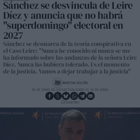
Sánchez se desvincula de Leire
Díez y anuncia que no habrá
"superdomingo" electoral en
2027
Sánchez se desmarca de la teoría conspirativa en
el Caso Leire: "Nunca he conocido ni nunca se me
ha informado sobre las andanzas de la señora Leire
Díez. Nunca las hubiera tolerado. Es el momento
de la justicia. Vamos a dejar trabajar a la justicia"
MARTHA GOLFÍN
05 DE JUNIO DE 2026
ACTUALIZADO EL 16 DE JUNIO
Guardar