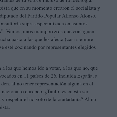
obista que en su momento crearon el socialista y
 diputado del Partido Popular Alfonso Alonso,
consultoría supra-especializada en asuntos
vos”. Vamos, unos mamporreros que consiguen
cha pasta a las que les afecta (casi siempre
e esté cocinando por representantes elegidos
 a los que hemos ido a votar, a los que no, que
vocados en 11 países de 26, incluida España, a
den, al no tener representación alguna en el
, nacional o europeo. ¿Tanto les cuesta ser
 y respetar el no voto de la ciudadanía? Al no
ista.