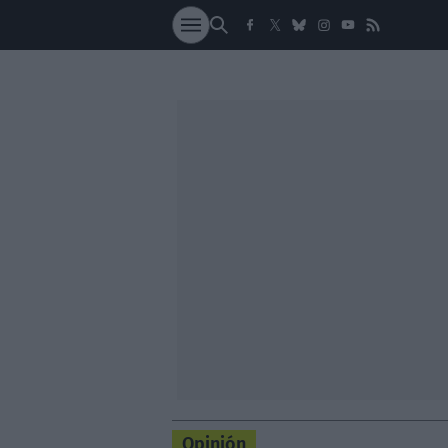
SOCIEDAD
NACI
Opinión