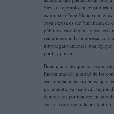
Sirva de ejemplo, la consultora l
exministro Pepe Blanco con el ex
cuya excusa es ser "una firma de 
públicos, estratégicos y proacti
reuniones con las empresas con mu
muy negativamente), una ley que s
por ti y por mi.
Bueno, una ley, que nos representa
fueron más de la mitad de los con
esos ciudadanos europeos, que les 
parlamento, ya sea local, regional
demócratas por una vez en su vida
sentirse representada por tanto lob