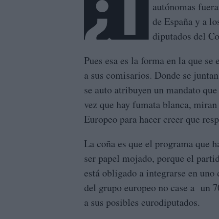
¿T
autónomas fueran
de España y a lo
diputados del Co
Pues esa es la forma en la que se 
a sus comisarios. Donde se juntan
se auto atribuyen un mandato que
vez que hay fumata blanca, miran 
Europeo para hacer creer que resp
La coña es que el programa que ha
ser papel mojado, porque el parti
está obligado a integrarse en uno 
del grupo europeo no case a un 70%
a sus posibles eurodiputados.