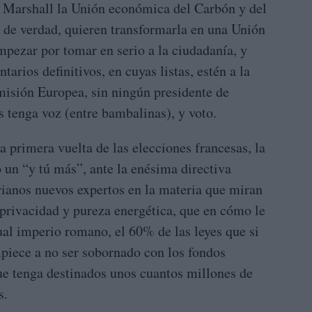
 Marshall la Unión económica del Carbón y del
i de verdad, quieren transformarla en una Unión
pezar por tomar en serio a la ciudadanía, y
arios definitivos, en cuyas listas, estén a la
misión Europea, sin ningún presidente de
s tenga voz (entre bambalinas), y voto.
 primera vuelta de las elecciones francesas, la
 un “y tú más”, ante la enésima directiva
rianos nuevos expertos en la materia que miran
privacidad y pureza energética, que en cómo le
ual imperio romano, el 60% de las leyes que si
piece a no ser sobornado con los fondos
ue tenga destinados unos cuantos millones de
s.