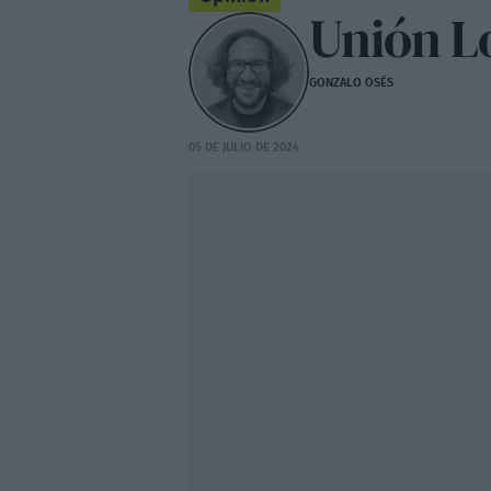
Unión L
GONZALO OSÉS
05 DE JULIO DE 2024