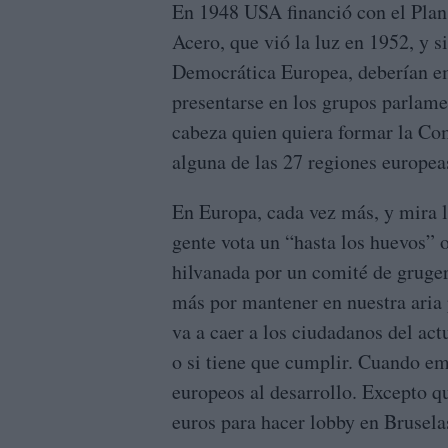
En 1948 USA financió con el Plan
Acero, que vió la luz en 1952, y s
Democrática Europea, deberían em
presentarse en los grupos parlament
cabeza quien quiera formar la Co
alguna de las 27 regiones europea
En Europa, cada vez más, y mira la
gente vota un “hasta los huevos” o
hilvanada por un comité de gruge
más por mantener en nuestra aria 
va a caer a los ciudadanos del act
o si tiene que cumplir. Cuando em
europeos al desarrollo. Excepto q
euros para hacer lobby en Brusela