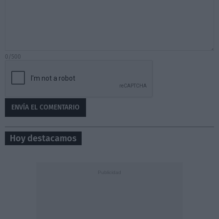
0/500
Hoy destacamos