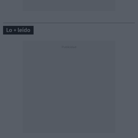
Lo + leído