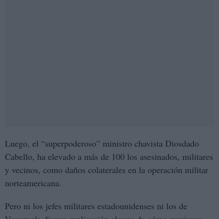
Luego, el “superpoderoso” ministro chavista Diosdado
Cabello, ha elevado a más de 100 los asesinados, militares
y vecinos, como daños colaterales en la operación militar
norteamericana.
Pero ni los jefes militares estadounidenses ni los de
Venezuela dieron explicación alguna de cómo murieron