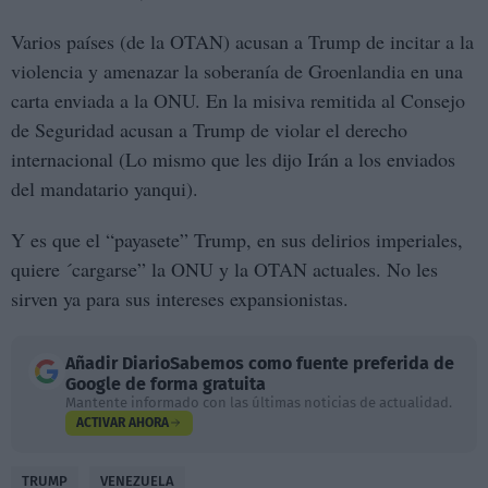
Varios países (de la OTAN) acusan a Trump de incitar a la
violencia y amenazar la soberanía de Groenlandia en una
carta enviada a la ONU. En la misiva remitida al Consejo
de Seguridad acusan a Trump de violar el derecho
internacional (Lo mismo que les dijo Irán a los enviados
del mandatario yanqui).
Y es que el “payasete” Trump, en sus delirios imperiales,
quiere ´cargarse” la ONU y la OTAN actuales. No les
sirven ya para sus intereses expansionistas.
Añadir
DiarioSabemos
como fuente preferida de
Google de forma gratuita
Mantente informado con las últimas noticias de actualidad.
ACTIVAR AHORA
TRUMP
VENEZUELA