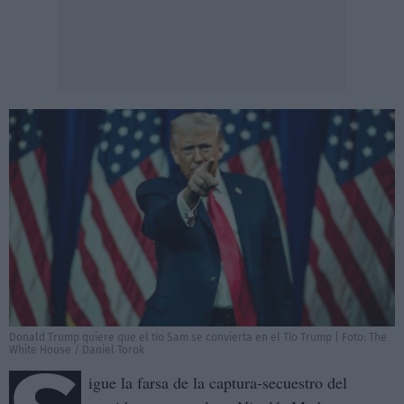
Donald Trump quiere que el tío Sam se convierta en el Tío Trump | Foto: The
White House / Daniel Torok
igue la farsa de la captura-secuestro del