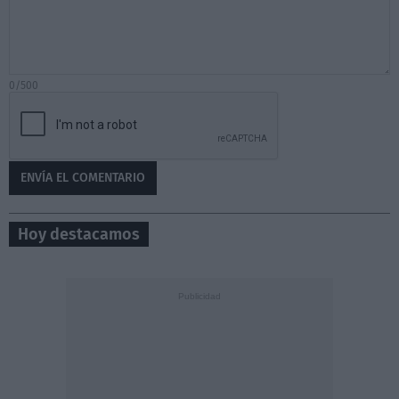
0/500
Hoy destacamos