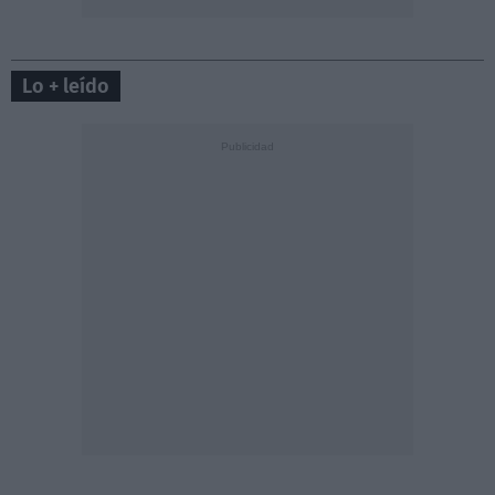
Lo + leído