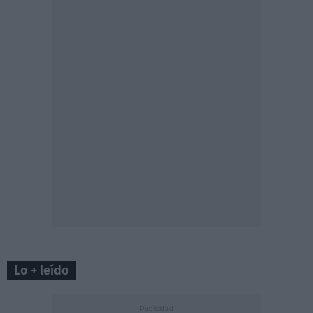
Lo + leído