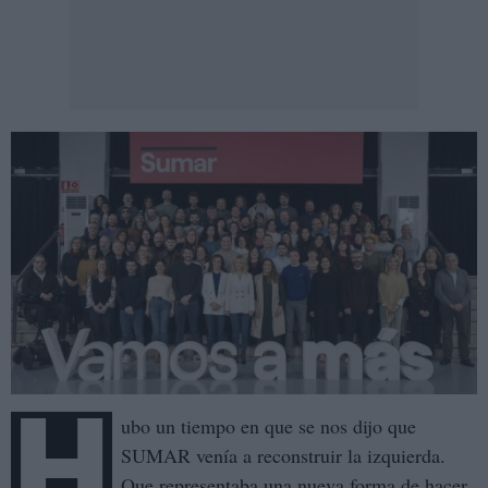
H
ubo un tiempo en que se nos dijo que
SUMAR venía a reconstruir la izquierda.
Que representaba una nueva forma de hacer