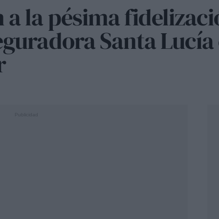
 a la pésima fidelizaci
eguradora Santa Lucía
r