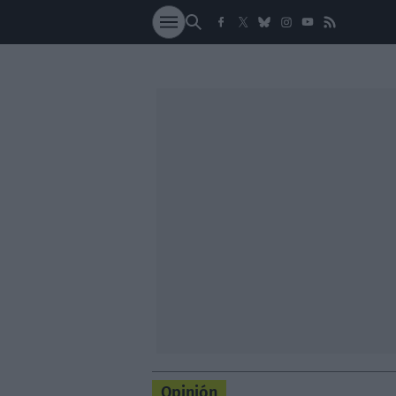
SOCIEDAD
NACI
Opinión