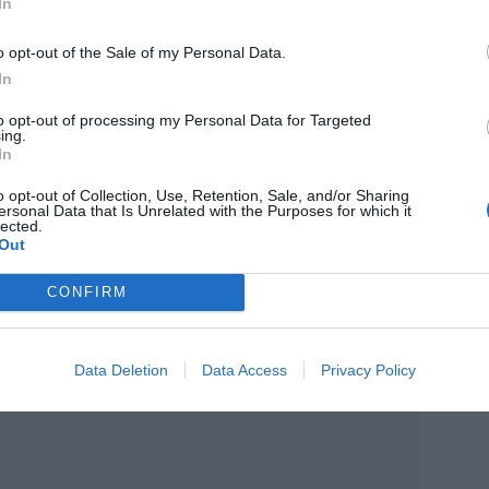
In
o opt-out of the Sale of my Personal Data.
In
to opt-out of processing my Personal Data for Targeted
ing.
In
o opt-out of Collection, Use, Retention, Sale, and/or Sharing
ersonal Data that Is Unrelated with the Purposes for which it
lected.
Out
CONFIRM
Data Deletion
Data Access
Privacy Policy