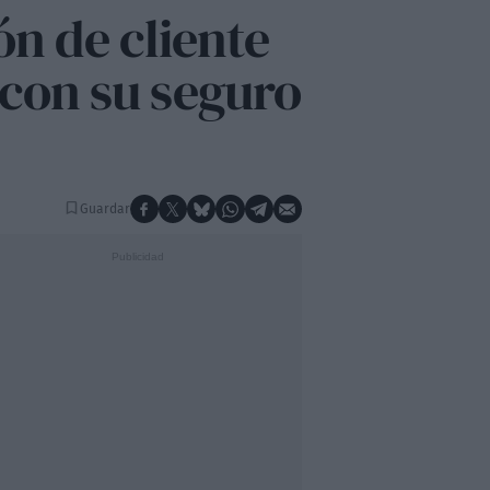
ón de cliente
 con su seguro
Guardar