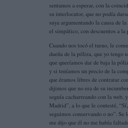
sentamos a esperar, con la coincid
su interlocutor, que no podía darse
suya argumentando la causa de la 
el simpático, con descuentos a la
Cuando nos tocó el turno, le come
dueña de la póliza, que yo tengo u
que queríamos dar de baja la póli
y si teníamos un precio de la com
que éramos libres de contratar co
dijimos que no era de su incumben
seguía cacharreando con la web, y
Madrid”, a lo que le contesté, “Sí
seguimos conservando o no”. Se le
me dijo que él no me había faltad