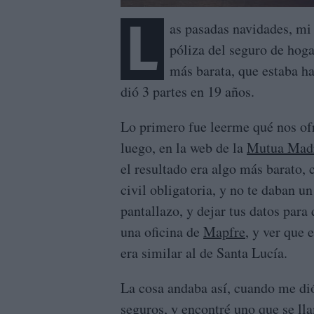
L
as pasadas navidades, mi
póliza del seguro de hog
más barata, que estaba ha
dió 3 partes en 19 años.
Lo primero fue leerme qué nos ofr
luego, en la web de la
Mutua Madr
el resultado era algo más barato, 
civil obligatoria, y no te daban u
pantallazo, y dejar tus datos para 
una oficina de
Mapfre
, y ver que 
era similar al de Santa Lucía.
La cosa andaba así, cuando me d
seguros, y encontré uno que se l