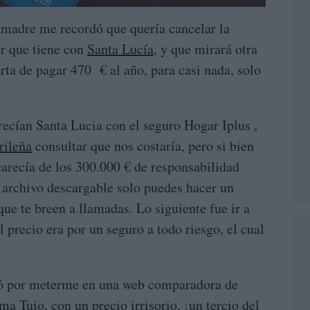
 madre me recordó que quería cancelar la
ar que tiene con
Santa Lucía
, y que mirará otra
rta de pagar 470 € al año, para casi nada, solo
ecían Santa Lucia con el seguro Hogar Iplus ,
ileña
consultar que nos costaría, pero si bien
carecía de los 300.000 € de responsabilidad
n archivo descargable solo puedes hacer un
que te breen a llamadas. Lo siguiente fue ir a
el precio era por un seguro a todo riesgo, el cual
ió por meterme en una web comparadora de
lama
Tuio
, con un precio irrisorio, ¡un tercio del