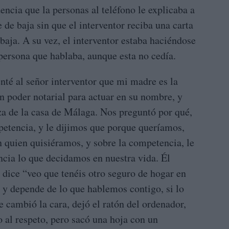
encia que la personas al teléfono le explicaba a
 de baja sin que el interventor reciba una carta
baja. A su vez, el interventor estaba haciéndose
 persona que hablaba, aunque esta no cedía.
nté al señor interventor que mi madre es la
n poder notarial para actuar en su nombre, y
za de la casa de Málaga. Nos preguntó por qué,
petencia, y le dijimos que porque queríamos,
n quien quisiéramos, y sobre la competencia, le
cia lo que decidamos en nuestra vida. Él
 dice “veo que tenéis otro seguro de hogar en
, y depende de lo que hablemos contigo, si lo
 cambió la cara, dejó el ratón del ordenador,
o al respeto, pero sacó una hoja con un