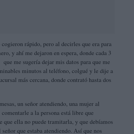
 cogieron rápido, pero al decirles que era para
ero, y ahí me dejaron en espera, donde cada 3
 que me sugería dejar mis datos para que me
inables minutos al teléfono, colgué y le dije a
ucursal más cercana, donde contrató hasta dos
mesas, un señor atendiendo, una mujer al
l comentarle a la persona está libre que
e que ella no puede tramitarla, y que debíamos
el señor que estaba atendiendo. Así que nos