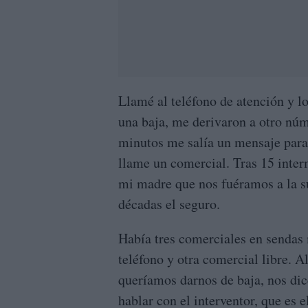
Llamé al teléfono de atención y lo
una baja, me derivaron a otro núm
minutos me salía un mensaje para
llame un comercial. Tras 15 interm
mi madre que nos fuéramos a la s
décadas el seguro.
Había tres comerciales en sendas 
teléfono y otra comercial libre. A
queríamos darnos de baja, nos dic
hablar con el interventor, que es 