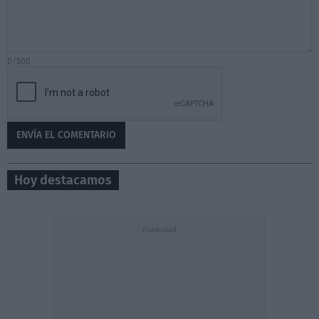
0/500
Hoy destacamos