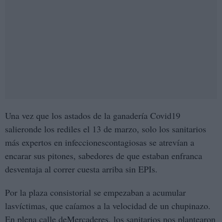
Una vez que los astados de la ganadería Covid19
salieronde los rediles el 13 de marzo, solo los sanitarios
más expertos en infeccionescontagiosas se atrevían a
encarar sus pitones, sabedores de que estaban enfranca
desventaja al correr cuesta arriba sin EPIs.
Por la plaza consistorial se empezaban a acumular
lasvíctimas, que caíamos a la velocidad de un chupinazo.
En plena calle deMercaderes, los sanitarios nos plantearon