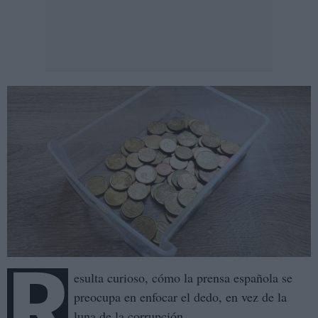
R
esulta curioso, cómo la prensa española se
preocupa en enfocar el dedo, en vez de la
luna de la corrupción.