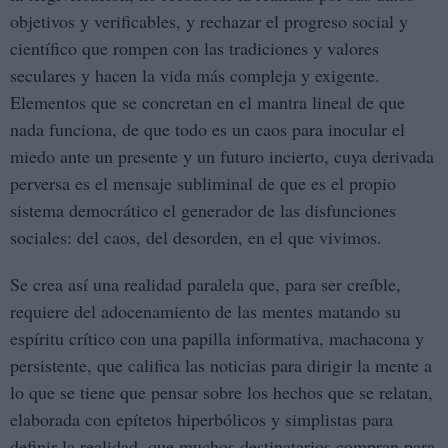
objetivos y verificables, y rechazar el progreso social y
científico que rompen con las tradiciones y valores
seculares y hacen la vida más compleja y exigente.
Elementos que se concretan en el mantra lineal de que
nada funciona, de que todo es un caos para inocular el
miedo ante un presente y un futuro incierto, cuya derivada
perversa es el mensaje subliminal de que es el propio
sistema democrático el generador de las disfunciones
sociales: del caos, del desorden, en el que vivimos.
Se crea así una realidad paralela que, para ser creíble,
requiere del adocenamiento de las mentes matando su
espíritu crítico con una papilla informativa, machacona y
persistente, que califica las noticias para dirigir la mente a
lo que se tiene que pensar sobre los hechos que se relatan,
elaborada con epítetos hiperbólicos y simplistas para
definir la realidad, que muchos destinatarios compran para