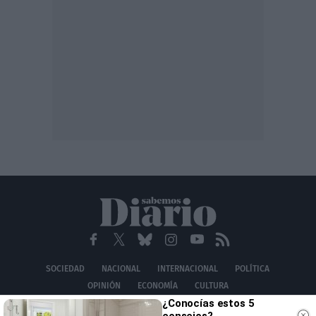
SOCIEDAD
NACIONAL
INTERNACIONAL
POLÍTICA
OPINIÓN
ECONOMÍA
CULTURA
¿Conocías estos 5
EQUIPO
AVISO LEGAL
POLÍTICA DE PRIVACIDAD
POLÍTICA DE COOKIES