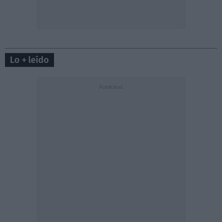
Lo + leído