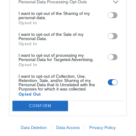
ACTIVAR AHORA
Personal Data Processing Opt Outs
I want to opt-out of the Sharing of my
personal data.
Opted In
I want to opt-out of the Sale of my
Personal Data.
Opted In
I want to opt-out of processing my
Personal Data for Targeted Advertising.
Opted In
I want to opt-out of Collection, Use,
Retention, Sale, and/or Sharing of my
Personal Data that Is Unrelated with the
Purposes for which it was collected.
Opted Out
CONFIRM
Data Deletion
Data Access
Privacy Policy