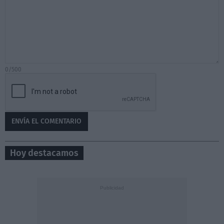
0/500
Hoy destacamos