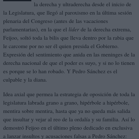
la derecha y ultraderecha desde el inicio de
la Legislatura, que llegó al paroxismo en la última sesión
plenaria del Congreso (antes de las vacaciones
parlamentarias), en la que el
líder
de la derecha extrema,
Feijoo, soltó toda la bilis que lleva dentro por la rabia que
le carcome por no ser él quien presida el Gobierno.
Expresión del sentimiento que anida en las meninges de la
derecha nacional de que el poder es suyo, y si no lo tienen
es porque se lo han robado. Y Pedro Sánchez es el
culpable y la diana.
Idea axial que permea la estrategia de oposición de toda la
legislatura labrada grano a grano, hipérbole a hipérbole,
mentira sobre mentira, hasta que ya no queda más salida
que insultar y vejar al reo de la ordalía y su familia. Así lo
demostró Feijoo en el último pleno dedicado en exclusiva
a lanzar insultos y acusaciones falsas a Pedro Sánchez: