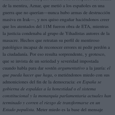
de la mentira, Aznar, que metió a los españoles en una
guerra que no querían—nunca hubo armas de destrucción
masiva en Irak—, y nos quiso engañar haciéndonos creer
que los atentados del 11M fueron obra de ETA, mientras
la justicia condenaba al grupo de Yihadistas autores de la
masacre. Hechos que retratan su perfil de mentiroso
patológico incapaz de reconocer errores ni pedir perdón a
la ciudadanía. Por eso resulta sorprendente, y grotesco,
que se invista de un seriedad y severidad impostada
cuando habla para dar sostén
argumentativo
a la jauría:
el
que pueda hacer que haga
, o metiéndonos miedo con sus
admoniciones del fin de la democracia:
en España se
gobierna de espaldas a la honestidad
o
el sistema
constitucional y la monarquía parlamentaria actuales han
terminado y corren el riesgo de transformarse en un
Estado populista
. Meter miedo es la base del mensaje