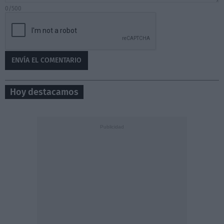
0/500
Hoy destacamos