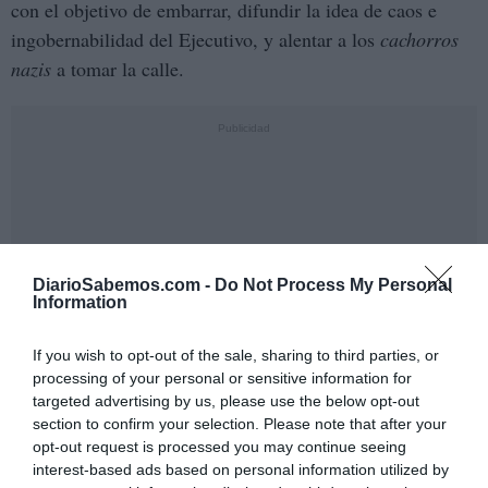
con el objetivo de embarrar, difundir la idea de caos e
ingobernabilidad del Ejecutivo, y alentar a los
cachorros
nazis
a tomar la calle.
DiarioSabemos.com -
Do Not Process My Personal
Information
If you wish to opt-out of the sale, sharing to third parties, or
processing of your personal or sensitive information for
targeted advertising by us, please use the below opt-out
section to confirm your selection. Please note that after your
opt-out request is processed you may continue seeing
interest-based ads based on personal information utilized by