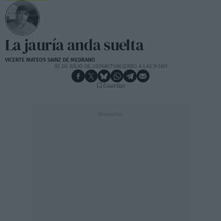
La jauría anda suelta
VICENTE MATEOS SAINZ DE MEDRANO
02 DE JULIO DE 2026
ACTUALIZADO A LAS 9:38H
Guardar