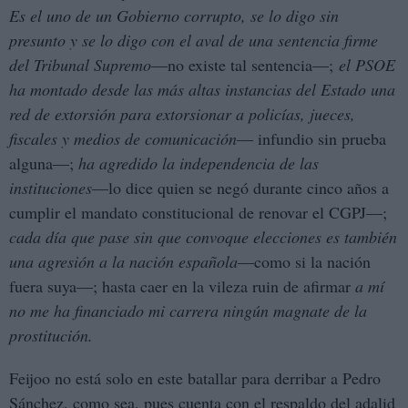
Es el uno de un Gobierno corrupto, se lo digo sin
presunto y se lo digo con el aval de una sentencia firme
del Tribunal Supremo
—no existe tal sentencia—;
el PSOE
ha montado desde las más altas instancias del Estado una
red de extorsión para extorsionar a policías, jueces,
fiscales y medios de comunicación
— infundio sin prueba
alguna—;
ha agredido la independencia de las
instituciones
—lo dice quien se negó durante cinco años a
cumplir el mandato constitucional de renovar el CGPJ—;
cada día que pase sin que convoque elecciones es también
una agresión a la nación española
—como si la nación
fuera suya—; hasta caer en la vileza ruin de afirmar
a mí
no me ha financiado mi carrera ningún magnate de la
prostitución.
Feijoo no está solo en este batallar para derribar a Pedro
Sánchez, como sea, pues cuenta con el respaldo del adalid