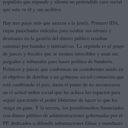
populista que expande y alienta un pretendido caos social
que solo ve él y sus acólitos.
Hay tres patas más que azuzan a la jauría. Primero IDA,
cuyas patochadas ridículas para ocultar sus errores y
desmanes en la gestión del dinero publico resultan
cansinas por banales y reiterativas. La segunda es el grupo
de jueces y fiscales que se sienten intocables y usan sus
juzgados y tribunales para hacer política de bandería.
Políticos y jueces que conforman un contubernio unido en
el objetivo de derribar a un gobierno
social-comunista
que
está cambiando el país, hasta el punto de no reconocerse
en el actual orden social que les achica los espacios para
seguir ejerciendo el poder libérrimo de hacer lo que les
venga en gana. Y la tercera, los pseudomedios financiados
con dinero público de administraciones gobernadas por el
PP, dedicados a difundir informaciones falsas y mendaces