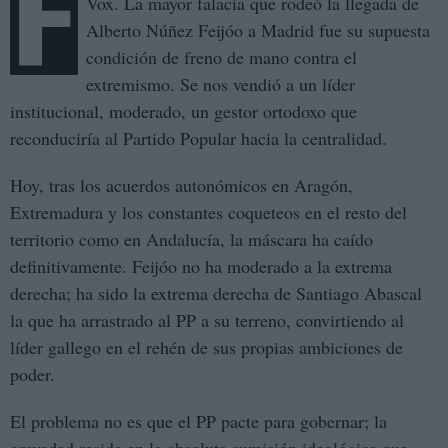
F
Vox. La mayor falacia que rodeó la llegada de
Alberto Núñez Feijóo a Madrid fue su supuesta
condición de freno de mano contra el
extremismo. Se nos vendió a un líder
institucional, moderado, un gestor ortodoxo que
reconduciría al Partido Popular hacia la centralidad.
Hoy, tras los acuerdos autonómicos en Aragón,
Extremadura y los constantes coqueteos en el resto del
territorio como en Andalucía, la máscara ha caído
definitivamente. Feijóo no ha moderado a la extrema
derecha; ha sido la extrema derecha de Santiago Abascal
la que ha arrastrado al PP a su terreno, convirtiendo al
líder gallego en el rehén de sus propias ambiciones de
poder.
El problema no es que el PP pacte para gobernar; la
gravedad reside en la absoluta sumisión ideológica que