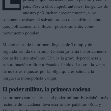
país. Pese a ello, inquebrantables, las gentes de
nuestro país luchan crecientemente, y no
solamente resisten el salvaje saqueo que sufrimos, sino
que, políticamente, influyen, poderosamente, como
movimiento popular.
Mucho antes de la primera llegada de Trump y de la
segunda venida de Trump, España ya tenía históricamente
dos asfixiantes ataduras. Una es la grave dependencia y
subordinación militar a Estados Unidos. La otra, la venta
de nuestras riquezas por la oligarquía española a la
burguesía monopolista yanqui.
El poder militar, la primera cadena
Lo primero son las armas, el poder militar. El eslabón más
reciente de la cadena lleva escrito dos palabras -Rota y
Morón-, dos bases militares -una naval y otra aérea- con