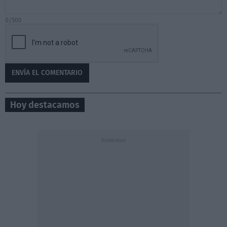
0/500
Hoy destacamos