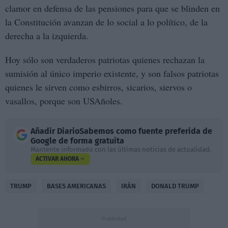
clamor en defensa de las pensiones para que se blinden en
la Constitución avanzan de lo social a lo político, de la
derecha a la izquierda.
Hoy sólo son verdaderos patriotas quienes rechazan la
sumisión al único imperio existente, y son falsos patriotas
quienes le sirven como esbirros, sicarios, siervos o
vasallos, porque son USAñoles.
Añadir
DiarioSabemos
como fuente preferida de
Google de forma gratuita
Mantente informado con las últimas noticias de actualidad.
ACTIVAR AHORA
TRUMP
BASES AMERICANAS
IRÁN
DONALD TRUMP