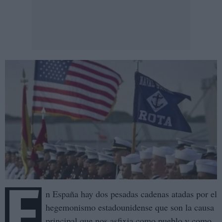
E
n España hay dos pesadas cadenas atadas por el
hegemonismo estadounidense que son la causa
principal que nos asfixia como pueblo y como