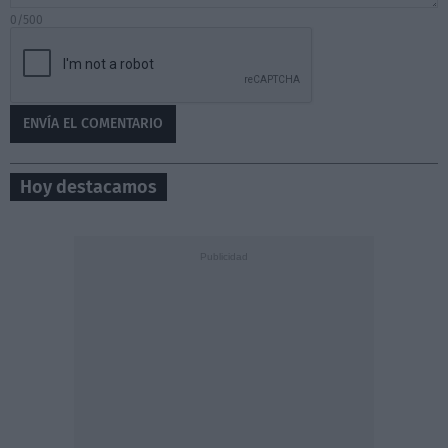
0/500
Hoy destacamos