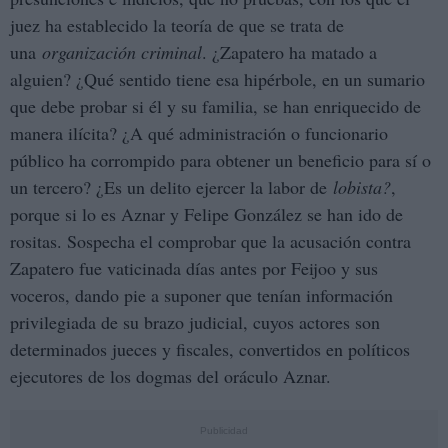
juez ha establecido la teoría de que se trata de
una
organización criminal
. ¿Zapatero ha matado a
alguien? ¿Qué sentido tiene esa hipérbole, en un sumario
que debe probar si él y su familia, se han enriquecido de
manera ilícita? ¿A qué administración o funcionario
público ha corrompido para obtener un beneficio para sí o
un tercero? ¿Es un delito ejercer la labor de
lobista?
,
porque si lo es Aznar y Felipe González se han ido de
rositas. Sospecha el comprobar que la acusación contra
Zapatero fue vaticinada días antes por Feijoo y sus
voceros, dando pie a suponer que tenían información
privilegiada de su brazo judicial, cuyos actores son
determinados jueces y fiscales, convertidos en políticos
ejecutores de los dogmas del oráculo Aznar.