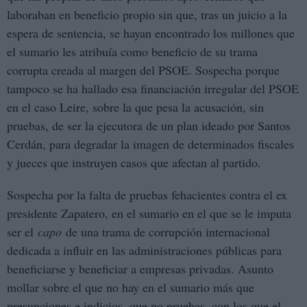
laboraban en beneficio propio sin que, tras un juicio a la
espera de sentencia, se hayan encontrado los millones que
el sumario les atribuía como beneficio de su trama
corrupta creada al margen del PSOE. Sospecha porque
tampoco se ha hallado esa financiación irregular del PSOE
en el caso Leire, sobre la que pesa la acusación, sin
pruebas, de ser la ejecutora de un plan ideado por Santos
Cerdán, para degradar la imagen de determinados fiscales
y jueces que instruyen casos que afectan al partido.
Sospecha por la falta de pruebas fehacientes contra el ex
presidente Zapatero, en el sumario en el que se le imputa
ser el
capo
de una trama de corrupción internacional
dedicada a influir en las administraciones públicas para
beneficiarse y beneficiar a empresas privadas. Asunto
mollar sobre el que no hay en el sumario más que
presunciones e indicios, que no pruebas, con los que el