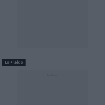
Lo + leído