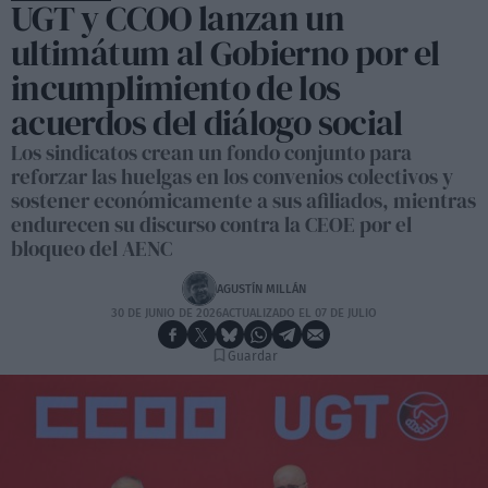
UGT y CCOO lanzan un
ultimátum al Gobierno por el
incumplimiento de los
acuerdos del diálogo social
Los sindicatos crean un fondo conjunto para
reforzar las huelgas en los convenios colectivos y
sostener económicamente a sus afiliados, mientras
endurecen su discurso contra la CEOE por el
bloqueo del AENC
AGUSTÍN MILLÁN
30 DE JUNIO DE 2026
ACTUALIZADO EL 07 DE JULIO
Guardar