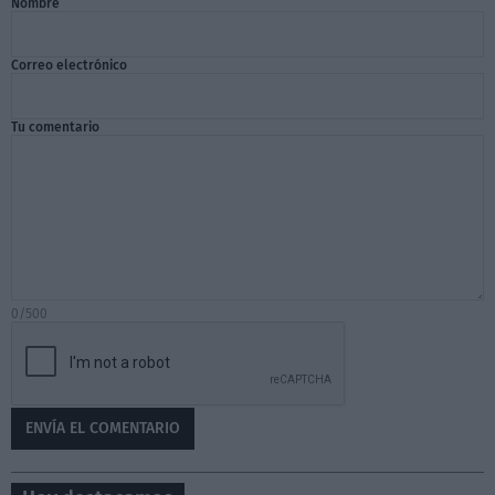
Nombre
Correo electrónico
Tu comentario
0/500