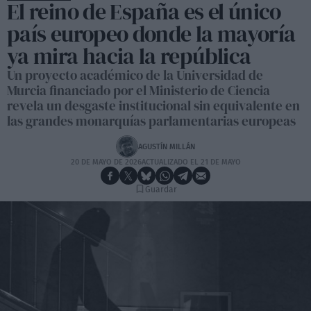
El reino de España es el único
país europeo donde la mayoría
ya mira hacia la república
Un proyecto académico de la Universidad de
Murcia financiado por el Ministerio de Ciencia
revela un desgaste institucional sin equivalente en
las grandes monarquías parlamentarias europeas
AGUSTÍN MILLÁN
20 DE MAYO DE 2026
ACTUALIZADO EL 21 DE MAYO
Guardar