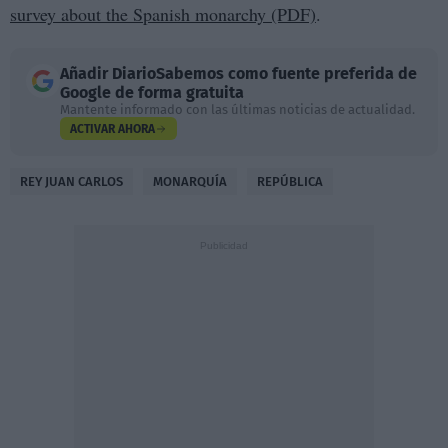
survey about the Spanish monarchy (PDF)
.
Añadir
DiarioSabemos
como fuente preferida de
Google de forma gratuita
Mantente informado con las últimas noticias de actualidad.
ACTIVAR AHORA
REY JUAN CARLOS
MONARQUÍA
REPÚBLICA