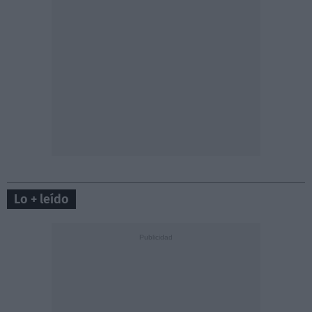
Lo + leído