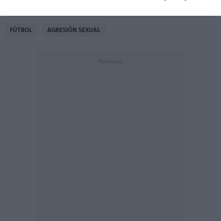
ACTIVAR AHORA
FÚTBOL
AGRESIÓN SEXUAL