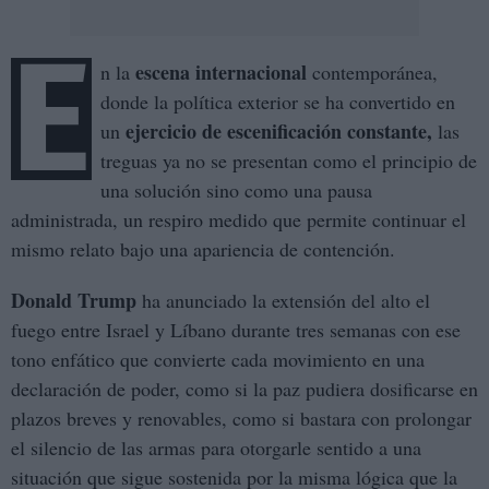
E
escena internacional
n la
contemporánea,
donde la política exterior se ha convertido en
ejercicio de escenificación constante,
un
las
treguas ya no se presentan como el principio de
una solución sino como una pausa
administrada, un respiro medido que permite continuar el
mismo relato bajo una apariencia de contención.
Donald Trump
ha anunciado la extensión del alto el
fuego entre Israel y Líbano durante tres semanas con ese
tono enfático que convierte cada movimiento en una
declaración de poder, como si la paz pudiera dosificarse en
plazos breves y renovables, como si bastara con prolongar
el silencio de las armas para otorgarle sentido a una
situación que sigue sostenida por la misma lógica que la