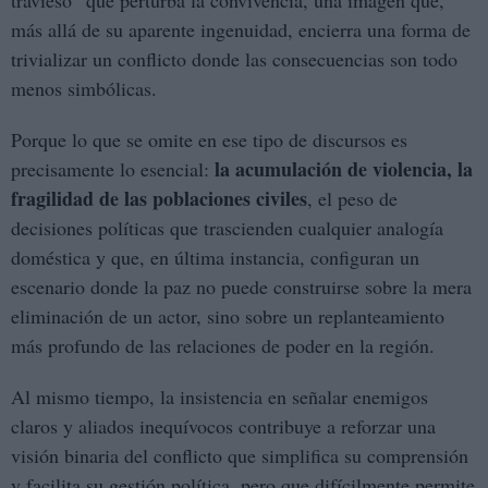
travieso” que perturba la convivencia, una imagen que,
más allá de su aparente ingenuidad, encierra una forma de
trivializar un conflicto donde las consecuencias son todo
menos simbólicas.
Porque lo que se omite en ese tipo de discursos es
la acumulación de violencia, la
precisamente lo esencial:
fragilidad de las poblaciones civiles
, el peso de
decisiones políticas que trascienden cualquier analogía
doméstica y que, en última instancia, configuran un
escenario donde la paz no puede construirse sobre la mera
eliminación de un actor, sino sobre un replanteamiento
más profundo de las relaciones de poder en la región.
Al mismo tiempo, la insistencia en señalar enemigos
claros y aliados inequívocos contribuye a reforzar una
visión binaria del conflicto que simplifica su comprensión
y facilita su gestión política, pero que difícilmente permite