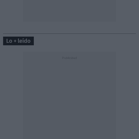
Lo + leído