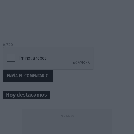
0/500
Hoy destacamos