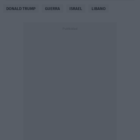
DONALD TRUMP
GUERRA
ISRAEL
LIBANO