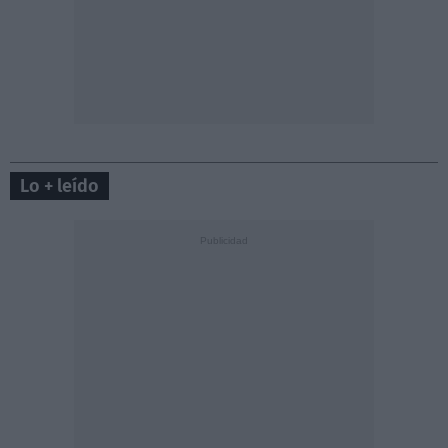
Lo + leído