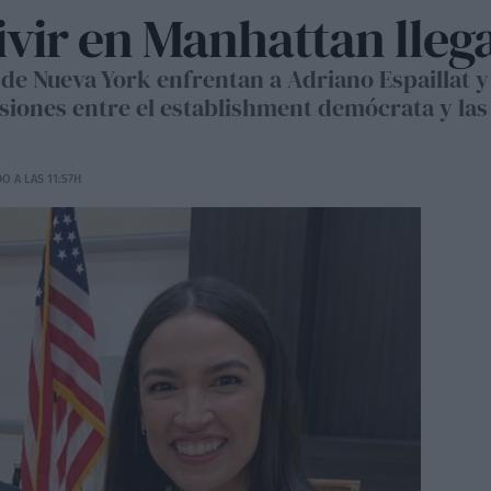
ivir en Manhattan llega
3 de Nueva York enfrentan a Adriano Espaillat 
nsiones entre el establishment demócrata y la
O A LAS 11:57H