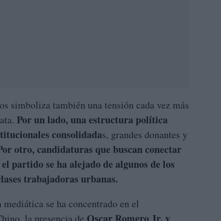
tos simboliza también una tensión cada vez más
Por un lado, una estructura política
ata.
titucionales consolidada
s, grandes donantes y
or otro, candidaturas que buscan conectar
el partido se ha alejado de algunos de los
lases trabajadoras urbanas.
 mediática se ha concentrado en el
Oscar Romero Jr. y
Chino, la presencia de