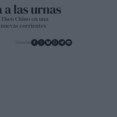
 a las urnas
y Theo Chino en una
s nuevas corrientes
Guardar