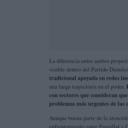
La diferencia entre ambos proyec
visible dentro del Partido Demócr
tradicional apoyada en redes ins
P
una larga trayectoria en el poder.
con sectores que consideran que 
problemas más urgentes de las c
Aunque buena parte de la atención
enfrentamiento entre Espaillat y 