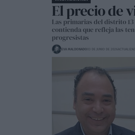
El precio de v
Las primarias del distrito 1
contienda que refleja las te
progresistas
EVA MALDONADO
03 DE JUNIO DE 2026
ACTUALIZAD