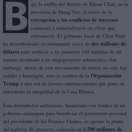
B
ajo la niebla del distrito de Khoai Chau, en la
provincia de Hung Yen, el rastro de la
corrupción y los conflictos de intereses
comienza a materializarse en cifras que
estremecen. El gobierno local de Chau Ninh
dos millones de
ha desembolsado recientemente cerca de
dólares
para reubicar a las primeras 145 familias de un
terreno destinado a un megaproyecto urbanístico. Sin
embargo, detrás de este movimiento de tierras no solo hay
Organización
asfalto y hormigón, sino la sombra de la
Trump
y una red de favores internacionales que pone en
entredicho la integridad de la Casa Blanca.
Este desembolso millonario, financiado con fondos de un
gobierno extranjero para beneficiar el patrimonio personal
del presidente de los Estados Unidos, es apenas la punta
1.500 millones de
del iceberg. El proyecto, valorado en