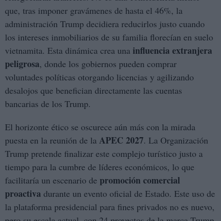
que, tras imponer gravámenes de hasta el 46%, la
administración Trump decidiera reducirlos justo cuando
los intereses inmobiliarios de su familia florecían en suelo
influencia extranjera
vietnamita. Esta dinámica crea una
peligrosa
, donde los gobiernos pueden comprar
voluntades políticas otorgando licencias y agilizando
desalojos que benefician directamente las cuentas
bancarias de los Trump.
El horizonte ético se oscurece aún más con la mirada
APEC 2027
puesta en la reunión de la
. La Organización
Trump pretende finalizar este complejo turístico justo a
tiempo para la cumbre de líderes económicos, lo que
promoción comercial
facilitaría un escenario de
proactiva
durante un evento oficial de Estado. Este uso de
la plataforma presidencial para fines privados no es nuevo,
pero su escala actual, con 24 proyectos de la marca Trump