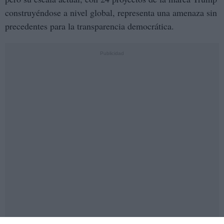
construyéndose a nivel global, representa una amenaza sin
precedentes para la transparencia democrática.