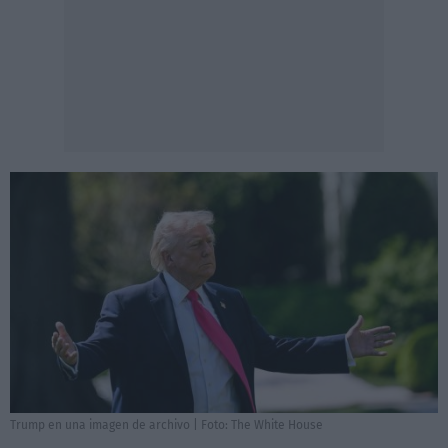
Trump en una imagen de archivo | Foto: The White House