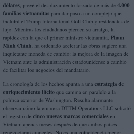
dólares
4.000
, prevé el desplazamiento forzado de más de
familias vietnamitas
para dar paso a un complejo que
incluirá el Trump International Golf Club y residencias de
lujo. Mientras los ciudadanos pierden su arraigo, la
Pham
rapidez con la que el primer ministro vietnamita,
Minh Chinh
, ha ordenado acelerar las obras sugiere una
inquietante moneda de cambio: la mejora de la imagen de
Vietnam ante la administración estadounidense a cambio
de facilitar los negocios del mandatario.
estrategia de
La cronología de los hechos apunta a una
enriquecimiento ilícito
que camina en paralelo a la
política exterior de Washington. Resulta alarmante
observar cómo la empresa DTTM Operations LLC solicitó
cinco nuevas marcas comerciales
el registro de
en
Vietnam apenas meses después de que ambos países
renegociaran aranceles. No es una coincidencia menor