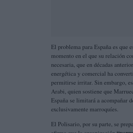
El problema para España es que es
momento en el que su relación co
necesaria, que en décadas anterio
energética y comercial ha convert
permitirse irritar. Sin embargo, 
Arabi, quien sostiene que Marru
España se limitará a acompañar d
exclusivamente marroquíes.
El Polisario, por su parte, se pre
“perm
afirma que la organización