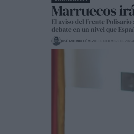
Marruecos irá
El aviso del Frente Polisario
debate en un nivel que Espa
JOSÉ ANTONIO GÓMEZ
03 DE DICIEMBRE DE 2025
A