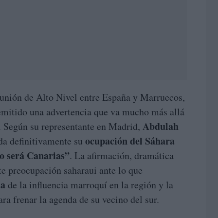
eunión de Alto Nivel entre España y Marruecos,
mitido una advertencia que va mucho más allá
Abdulah
. Según su representante en Madrid,
ocupación del Sáhara
ida definitivamente su
vo será Canarias”
. La afirmación, dramática
nte preocupación saharaui ante lo que
sa
de la influencia marroquí en la región y la
ra frenar la agenda de su vecino del sur.