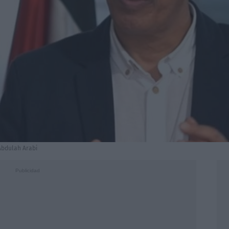
Abdulah Arabi