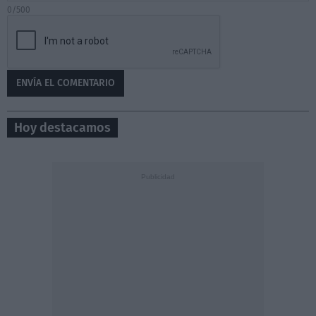
0/500
Hoy destacamos