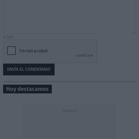
0/500
Hoy destacamos