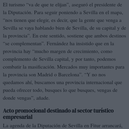
El turismo “va de que te elijan”, aseguró el presidente de
la Diputación. Para seguir poniendo a Sevilla en el mapa,
“nos tienen que elegir, es decir, que la gente que venga a
Sevilla se vaya hablando bien de Sevilla, de su capital y de
la provincia”. En este sentido, sostiene que ambos destinos
“se complementan”. Fernández ha insistido que en la
provincia hay “mucho margen de crecimiento, como
complemento de Sevilla capital, y por tanto, podemos
combatir la masificación. Mercados muy importantes para
la provincia son Madrid o Barcelona”. “Y no nos
quedamos ahí, buscamos una provincia internacional que
pueda ofrecer todo, busques lo que busques, vengas de
donde vengas”, añade.
Acto promocional destinado al sector turístico
empresarial
La agenda de la Diputación de Sevilla en Fitur arrancará,