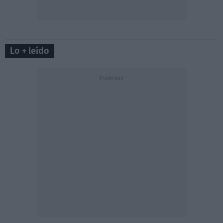
Lo + leído