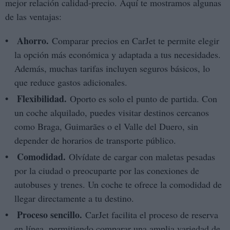
mejor relación calidad-precio. Aquí te mostramos algunas
de las ventajas:
Ahorro.
Comparar precios en CarJet te permite elegir
la opción más económica y adaptada a tus necesidades.
Además, muchas tarifas incluyen seguros básicos, lo
que reduce gastos adicionales.
Flexibilidad.
Oporto es solo el punto de partida. Con
un coche alquilado, puedes visitar destinos cercanos
como Braga, Guimarães o el Valle del Duero, sin
depender de horarios de transporte público.
Comodidad.
Olvídate de cargar con maletas pesadas
por la ciudad o preocuparte por las conexiones de
autobuses y trenes. Un coche te ofrece la comodidad de
llegar directamente a tu destino.
Proceso sencillo.
CarJet facilita el proceso de reserva
en línea, permitiendo comparar una amplia variedad de