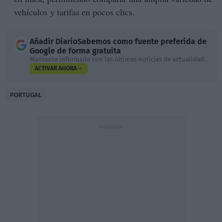
vehículos y tarifas en pocos clics.
Añadir
DiarioSabemos
como fuente preferida de
Google de forma gratuita
Mantente informado con las últimas noticias de actualidad.
ACTIVAR AHORA
PORTUGAL