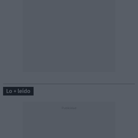
Lo + leído