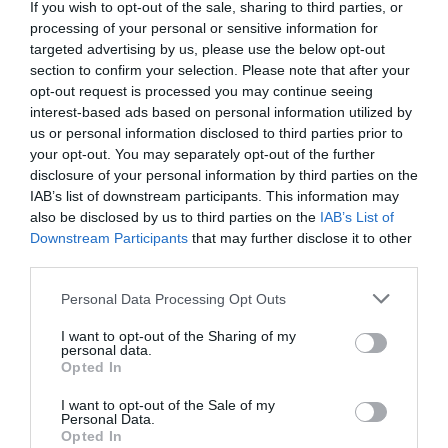
If you wish to opt-out of the sale, sharing to third parties, or
contar con infraestructuras hospitalarias capaces de
processing of your personal or sensitive information for
atender cuadros complejos y de gestionar la situación sin
targeted advertising by us, please use the below opt-out
generar un riesgo añadido para la población.
section to confirm your selection. Please note that after your
opt-out request is processed you may continue seeing
interest-based ads based on personal information utilized by
Y ahí emerge una paradoja conocida. La llegada de un
us or personal information disclosed to third parties prior to
barco con sospecha de enfermedad activa temores
your opt-out. You may separately opt-out of the further
inmediatos, pero el riesgo real para la población es
disclosure of your personal information by third parties on the
IAB’s list of downstream participants. This information may
prácticamente inexistente. Los mecanismos de transmisión
also be disclosed by us to third parties on the
IAB’s List of
del hantavirus, vinculados a los roedores y no al contacto
Downstream Participants
that may further disclose it to other
casual entre personas, limitan de forma drástica la
third parties.
posibilidad de contagio en tierra.
Personal Data Processing Opt Outs
Lo que queda, entonces, es esa tensión entre la alarma y la
I want to opt-out of the Sharing of my
personal data.
realidad, entre la imagen de un barco detenido, que remite
Opted In
inevitablemente a otros episodios recientes, y la
Una sociedad
I want to opt-out of the Sale of my
evaluación científica que invita a la calma.
Personal Data.
que ha aprendido a temer a los virus necesita ahora
Opted In