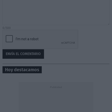
0/500
Hoy destacamos