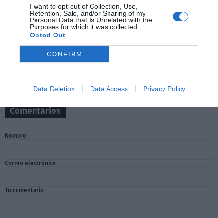
I want to opt-out of Collection, Use,
Retention, Sale, and/or Sharing of my
Personal Data that Is Unrelated with the
Purposes for which it was collected.
Opted Out
CONFIRM
Data Deletion
Data Access
Privacy Policy
Comentarios
Nombre
Correo electrónico
Tu comentario