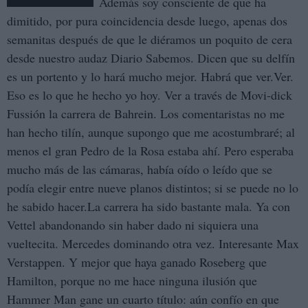
Además soy consciente de que ha
dimitido, por pura coincidencia desde luego, apenas dos
semanitas después de que le diéramos un poquito de cera
desde nuestro audaz Diario Sabemos. Dicen que su delfín
es un portento y lo hará mucho mejor. Habrá que ver.Ver.
Eso es lo que he hecho yo hoy. Ver a través de Movi-dick
Fussión la carrera de Bahrein. Los comentaristas no me
han hecho tilín, aunque supongo que me acostumbraré; al
menos el gran Pedro de la Rosa estaba ahí. Pero esperaba
mucho más de las cámaras, había oído o leído que se
podía elegir entre nueve planos distintos; si se puede no lo
he sabido hacer.La carrera ha sido bastante mala. Ya con
Vettel abandonando sin haber dado ni siquiera una
vueltecita. Mercedes dominando otra vez. Interesante Max
Verstappen. Y mejor que haya ganado Roseberg que
Hamilton, porque no me hace ninguna ilusión que
Hammer Man gane un cuarto título: aún confío en que