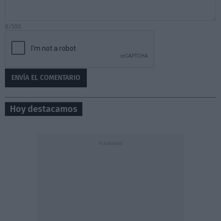
0/500
Hoy destacamos