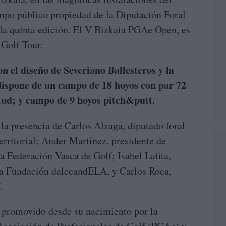
mpo público propiedad de la Diputación Foral
 la quinta edición. El V Bizkaia PGAe Open, es
 Golf Tour.
n el diseño de Severiano Ballesteros y la
 dispone de un campo de 18 hoyos con par 72
tud; y campo de 9 hoyos pitch&putt.
 la presencia de Carlos Alzaga, diputado foral
erritorial; Ander Martínez, presidente de
a Federación Vasca de Golf; Isabel Lafita,
la Fundación dalecandELA, y Carlos Roca,
.
á promovido desde su nacimiento por la