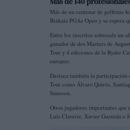
Más de 140 profesionales
Más de un centenar de golfistas h
Bizkaia PGAe Open y se espera que
Entre los inscritos sobresale un 
ganador de dos Masters de August
Tour y 4 ediciones de la Ryder Cup
europeo.
Destaca también la participación
Tour como Álvaro Quirós, Santiag
Suneson.
Otros jugadores importantes que 
Luis Claverie, Xavier Guzmán o 