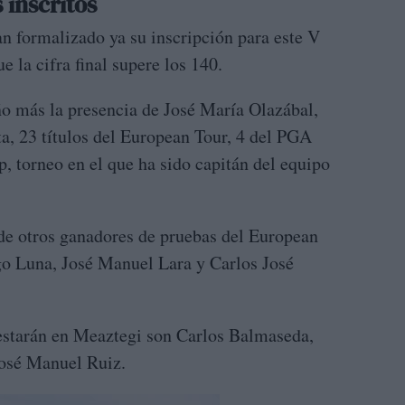
 inscritos
an formalizado ya su inscripción para este V
 la cifra final supere los 140.
año más la presencia de José María Olazábal,
a, 23 títulos del European Tour, 4 del PGA
, torneo en el que ha sido capitán del equipo
 de otros ganadores de pruebas del European
o Luna, José Manuel Lara y Carlos José
estarán en Meaztegi son Carlos Balmaseda,
José Manuel Ruiz.