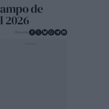
 Campo de
el 2026
Guardar