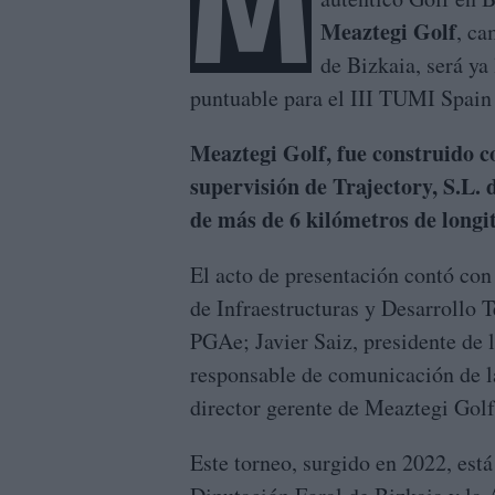
M
Meaztegi Golf
, ca
de Bizkaia, será ya
puntuable para el III TUMI Spain
Meaztegi Golf, fue construido co
supervisión de Trajectory, S.L.
de más de 6 kilómetros de longi
El acto de presentación contó con
de Infraestructuras y Desarrollo T
PGAe; Javier Saiz, presidente de l
responsable de comunicación de 
director gerente de Meaztegi Golf
Este torneo, surgido en 2022, est