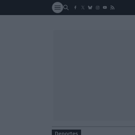
SOCIEDAD
NACI
Deportes