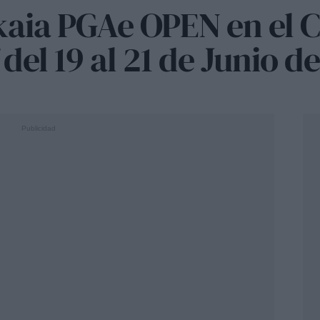
zkaia PGAe OPEN en el
del 19 al 21 de Junio d