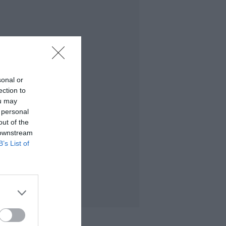
sonal or
ection to
ou may
 personal
out of the
 downstream
B’s List of