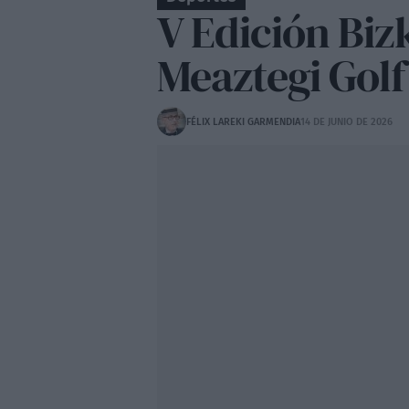
V Edición Bi
Meaztegi Golf 
FÉLIX LAREKI GARMENDIA
14 DE JUNIO DE 2026