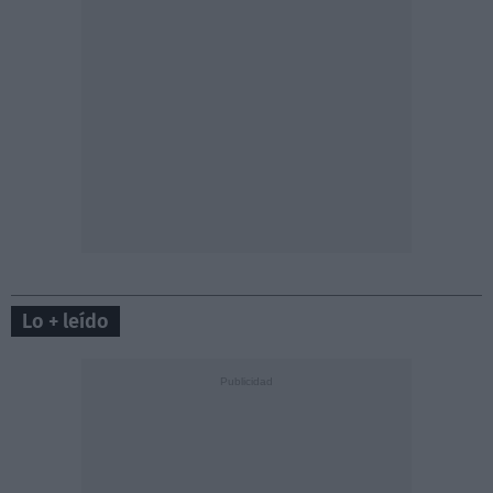
Lo + leído