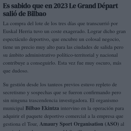
Es sabido que en 2023 Le Grand D
é
part
salió
de Bilbao
La compra del lote de los tres días que transcurrió por
Euskal Herria tuvo un coste exagerado. Lograr dicho gran
espectáculo deportivo, que encubre un colosal negocio,
tiene un precio muy alto para las ciudades de salida pero
su ámbito administrativo político-territorial y nacional
contribuye a conseguirlo. Esta vez fue muy oscuro, más
que dudoso.
Su gestión desde los tanteos previos estuvo repleto de
secretismo y sospechas que se fueron confirmando pero
sin ninguna trascendencia investigadora. El organismo
Bilbao Ekintza
municipal
intervino en la operación para
adquirir el paquete deportivo comercial a la empresa que
Amaury Sport Organisation (ASO)
gestiona el Tour,
al