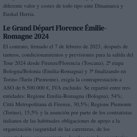
diferente valor y costes de todo tipo ente Dinamarca y
Euskal Herria.
Le Grand D
épart Florence Émilie-
Romagne 2024
El contrato, firmado el 7 de febrero de 2023, después de
tanteos, condicionamientos y previsiones para la salida del
Tour 2024 desde Firenze/Florencia (Toscana), 2ª etapa
Bologna/Bolonia (Emilia-Romagna) y 3ª finalizando en
Torino /Turín (Piemonte), exigía la contraprestación a
ASO de 6.500.000 €, IVA excluido. Se repartió entre tres
entidades: Regione Emilia-Romagna (Bologna), 54%;
Città Metropolitana di Firenze, 30,5%; Regione Piemonte
(Torino), 15,5% y la asunción por parte de los contratistas
italianos de las habituales obligaciones de apoyo a la
organización (seguridad de las carreteras, de los