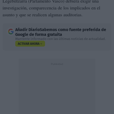
Legebiltzarra (Parlamento Vasco) debiera exigir una
investigación, comparecencia de los implicados en el
asunto y que se realicen algunas auditorias.
Añadir
DiarioSabemos
como fuente preferida de
Google de forma gratuita
Mantente informado con las últimas noticias de actualidad.
ACTIVAR AHORA