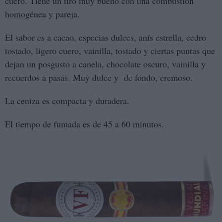
cuero. Tiene un tiro muy bueno con una combustión
homogénea y pareja.
El sabor es a cacao, especias dulces, anís estrella, cedro
tostado, ligero cuero, vainilla, tostado y ciertas puntas que
dejan un posgusto a canela, chocolate oscuro, vainilla y
recuerdos a pasas. Muy dulce y de fondo, cremoso.
La ceniza es compacta y duradera.
El tiempo de fumada es de 45 a 60 minutos.