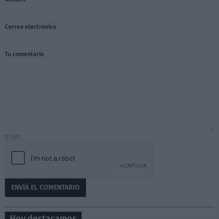
Correo electrónico
Tu comentario
0/500
Hoy destacamos