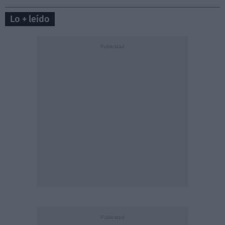
Lo + leído