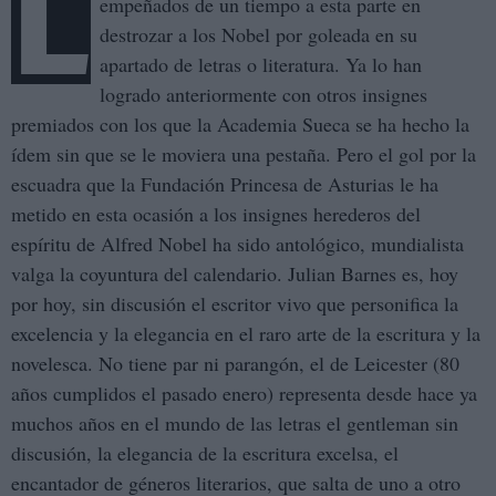
L
empeñados de un tiempo a esta parte en
destrozar a los Nobel por goleada en su
apartado de letras o literatura. Ya lo han
logrado anteriormente con otros insignes
premiados con los que la Academia Sueca se ha hecho la
ídem sin que se le moviera una pestaña. Pero el gol por la
escuadra que la Fundación Princesa de Asturias le ha
metido en esta ocasión a los insignes herederos del
espíritu de Alfred Nobel ha sido antológico, mundialista
valga la coyuntura del calendario. Julian Barnes es, hoy
por hoy, sin discusión el escritor vivo que personifica la
excelencia y la elegancia en el raro arte de la escritura y la
novelesca. No tiene par ni parangón, el de Leicester (80
años cumplidos el pasado enero) representa desde hace ya
muchos años en el mundo de las letras el gentleman sin
discusión, la elegancia de la escritura excelsa, el
encantador de géneros literarios, que salta de uno a otro