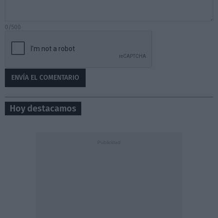
0/500
Hoy destacamos