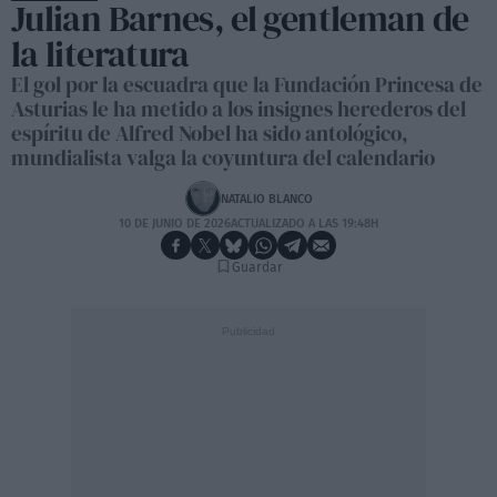
Julian Barnes, el gentleman de
la literatura
El gol por la escuadra que la Fundación Princesa de
Asturias le ha metido a los insignes herederos del
espíritu de Alfred Nobel ha sido antológico,
mundialista valga la coyuntura del calendario
NATALIO BLANCO
10 DE JUNIO DE 2026
ACTUALIZADO A LAS 19:48H
Guardar