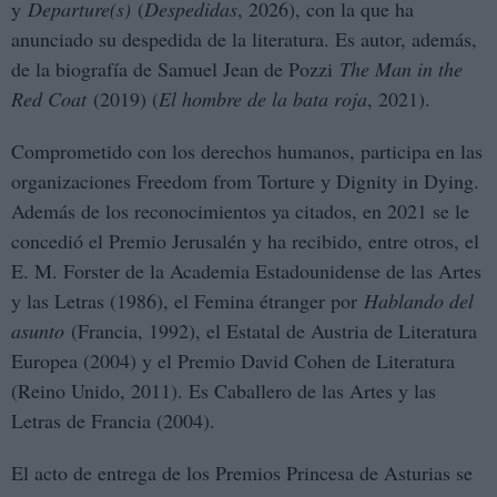
y
Departure(s)
(
Despedidas
, 2026), con la que ha
anunciado su despedida de la literatura. Es autor, además,
de la biografía de Samuel Jean de Pozzi
The Man in the
Red Coat
(2019) (
El hombre de la bata roja
, 2021).
Comprometido con los derechos humanos, participa en las
organizaciones Freedom from Torture y Dignity in Dying.
Además de los reconocimientos ya citados, en 2021 se le
concedió el Premio Jerusalén y ha recibido, entre otros, el
E. M. Forster de la Academia Estadounidense de las Artes
y las Letras (1986), el Femina étranger por
Hablando del
asunto
(Francia, 1992), el Estatal de Austria de Literatura
Europea (2004) y el Premio David Cohen de Literatura
(Reino Unido, 2011). Es Caballero de las Artes y las
Letras de Francia (2004).
El acto de entrega de los Premios Princesa de Asturias se