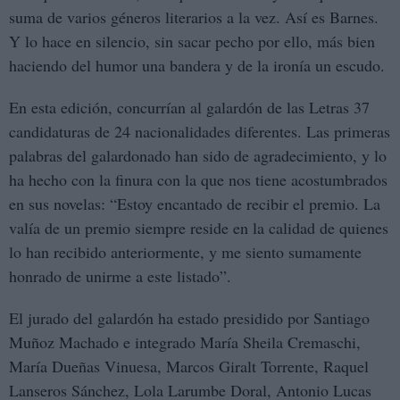
suma de varios géneros literarios a la vez. Así es Barnes.
Y lo hace en silencio, sin sacar pecho por ello, más bien
haciendo del humor una bandera y de la ironía un escudo.
En esta edición, concurrían al galardón de las Letras 37
candidaturas de 24 nacionalidades diferentes. Las primeras
palabras del galardonado han sido de agradecimiento, y lo
ha hecho con la finura con la que nos tiene acostumbrados
en sus novelas: “Estoy encantado de recibir el premio. La
valía de un premio siempre reside en la calidad de quienes
lo han recibido anteriormente, y me siento sumamente
honrado de unirme a este listado”.
El jurado del galardón ha estado presidido por Santiago
Muñoz Machado e integrado María Sheila Cremaschi,
María Dueñas Vinuesa, Marcos Giralt Torrente, Raquel
Lanseros Sánchez, Lola Larumbe Doral, Antonio Lucas