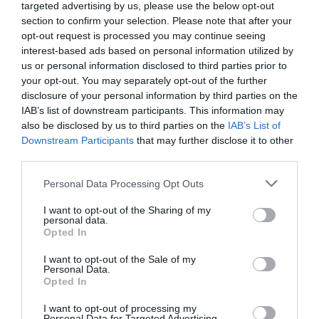
targeted advertising by us, please use the below opt-out
section to confirm your selection. Please note that after your
opt-out request is processed you may continue seeing
interest-based ads based on personal information utilized by
us or personal information disclosed to third parties prior to
your opt-out. You may separately opt-out of the further
disclosure of your personal information by third parties on the
IAB’s list of downstream participants. This information may
also be disclosed by us to third parties on the
IAB’s List of
Downstream Participants
that may further disclose it to other
third parties.
Personal Data Processing Opt Outs
I want to opt-out of the Sharing of my
Comentarios
personal data.
Opted In
Nombre
I want to opt-out of the Sale of my
Personal Data.
Opted In
Correo electrónico
I want to opt-out of processing my
Personal Data for Targeted Advertising.