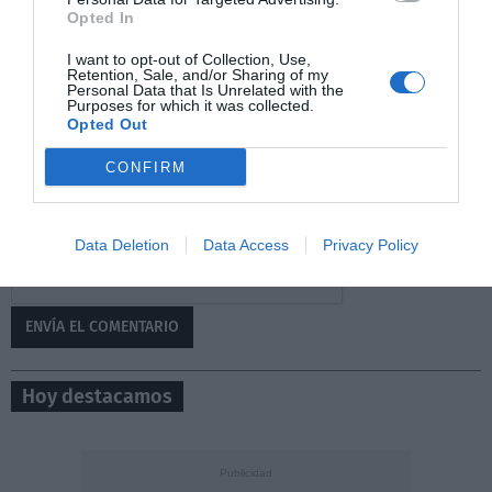
Opted In
Tu comentario
I want to opt-out of Collection, Use,
Retention, Sale, and/or Sharing of my
Personal Data that Is Unrelated with the
Purposes for which it was collected.
Opted Out
CONFIRM
0/500
Data Deletion
Data Access
Privacy Policy
Hoy destacamos