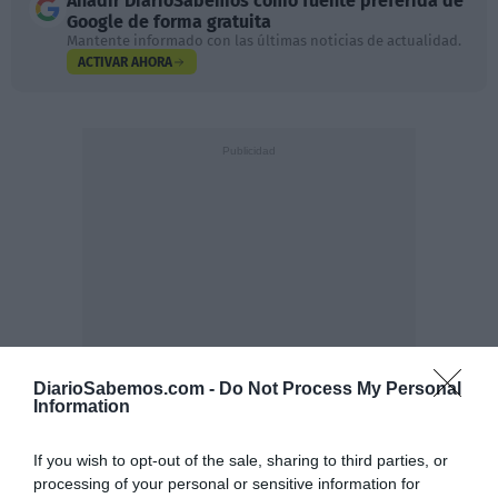
Añadir
DiarioSabemos
como fuente preferida de
Google de forma gratuita
Mantente informado con las últimas noticias de actualidad.
ACTIVAR AHORA
DiarioSabemos.com -
Do Not Process My Personal
Information
If you wish to opt-out of the sale, sharing to third parties, or
processing of your personal or sensitive information for