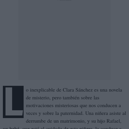
L
o inexplicable de Clara Sánchez es una novela
de misterio, pero también sobre las
motivaciones misteriosas que nos conducen a
veces y sobre la paternidad. Una niñera asiste al
derrumbe de un matrimonio, y su hijo Rafael,
un bebé, que está al cuidado de esta niñera, la conduce a