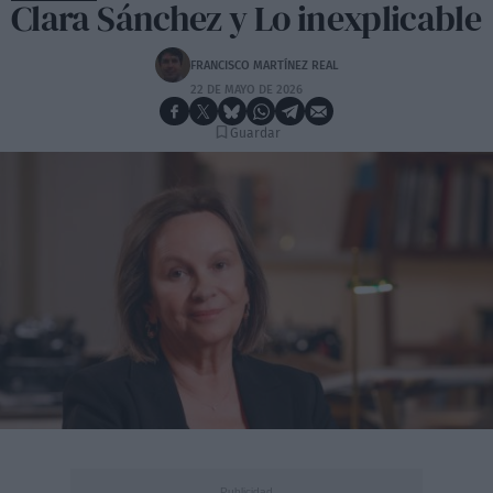
Clara Sánchez y Lo inexplicable
FRANCISCO MARTÍNEZ REAL
22 DE MAYO DE 2026
Guardar