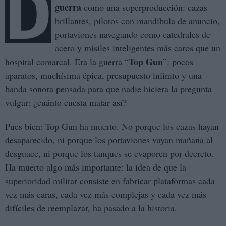
D
guerra
como una superproducción: cazas
brillantes, pilotos con mandíbula de anuncio,
portaviones navegando como catedrales de
acero y misiles inteligentes más caros que un
Top Gun
hospital comarcal. Era la guerra “
”: pocos
aparatos, muchísima épica, presupuesto infinito y una
banda sonora pensada para que nadie hiciera la pregunta
vulgar: ¿cuánto cuesta matar así?
Pues bien: Top Gun ha muerto. No porque los cazas hayan
desaparecido, ni porque los portaviones vayan mañana al
desguace, ni porque los tanques se evaporen por decreto.
Ha muerto algo más importante: la idea de que la
superioridad militar consiste en fabricar plataformas cada
vez más caras, cada vez más complejas y cada vez más
difíciles de reemplazar, ha pasado a la historia.