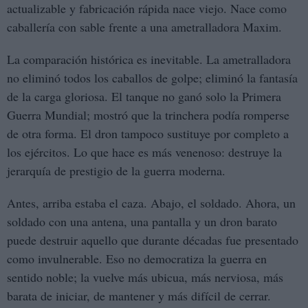
actualizable y fabricación rápida nace viejo. Nace como
caballería con sable frente a una ametralladora Maxim.
La comparación histórica es inevitable. La ametralladora
no eliminó todos los caballos de golpe; eliminó la fantasía
de la carga gloriosa. El tanque no ganó solo la Primera
Guerra Mundial; mostró que la trinchera podía romperse
de otra forma. El dron tampoco sustituye por completo a
los ejércitos. Lo que hace es más venenoso: destruye la
jerarquía de prestigio de la guerra moderna.
Antes, arriba estaba el caza. Abajo, el soldado. Ahora, un
soldado con una antena, una pantalla y un dron barato
puede destruir aquello que durante décadas fue presentado
como invulnerable. Eso no democratiza la guerra en
sentido noble; la vuelve más ubicua, más nerviosa, más
barata de iniciar, de mantener y más difícil de cerrar.