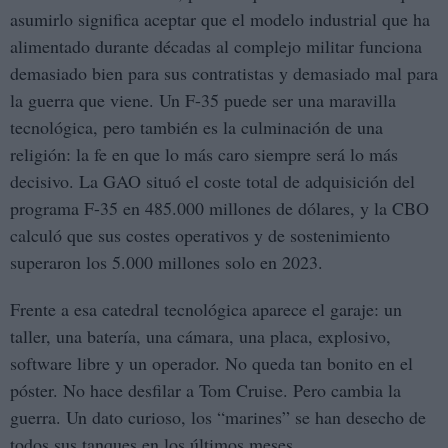
asumirlo significa aceptar que el modelo industrial que ha
alimentado durante décadas al complejo militar funciona
demasiado bien para sus contratistas y demasiado mal para
la guerra que viene. Un F-35 puede ser una maravilla
tecnológica, pero también es la culminación de una
religión: la fe en que lo más caro siempre será lo más
decisivo. La GAO situó el coste total de adquisición del
programa F-35 en 485.000 millones de dólares, y la CBO
calculó que sus costes operativos y de sostenimiento
superaron los 5.000 millones solo en 2023.
Frente a esa catedral tecnológica aparece el garaje: un
taller, una batería, una cámara, una placa, explosivo,
software libre y un operador. No queda tan bonito en el
póster. No hace desfilar a Tom Cruise. Pero cambia la
guerra. Un dato curioso, los “marines” se han desecho de
todos sus tanques en los últimos meses.