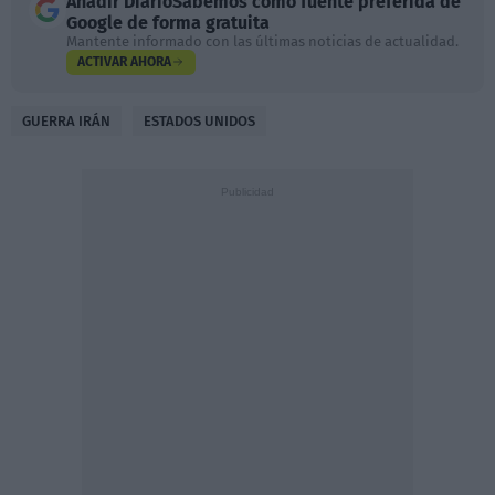
Añadir
DiarioSabemos
como fuente preferida de
Google de forma gratuita
Mantente informado con las últimas noticias de actualidad.
ACTIVAR AHORA
GUERRA IRÁN
ESTADOS UNIDOS