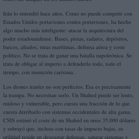
Irán lo entendió hace años. Como no puede competir con
Estados Unidos portaviones contra portaviones, ha hecho
algo mucho más inteligente: atacar la arquitectura del
poder estadounidense. Bases, pistas, radares, depósitos,
barcos, aliados, rutas marítimas, defensa aérea y coste
político. No se trata de ganar una batalla napoleónica. Se
trata de obligar al imperio a defenderlo todo, todo el
tiempo, con munición carísima.
Los drones iraníes no son perfectos. Esa es precisamente
la trampa. No necesitan serlo. Un Shahed puede ser lento,
ruidoso y vulnerable, pero cuesta una fracción de lo que
cuesta derribarlo con sistemas occidentales de alta gama.
CSIS estimó el coste de un Shahed en unos 35.000 dólares
y subrayó que, incluso con tasas de impacto bajas, su
utilidad reside en desgastar defensas, saturar sistemas y