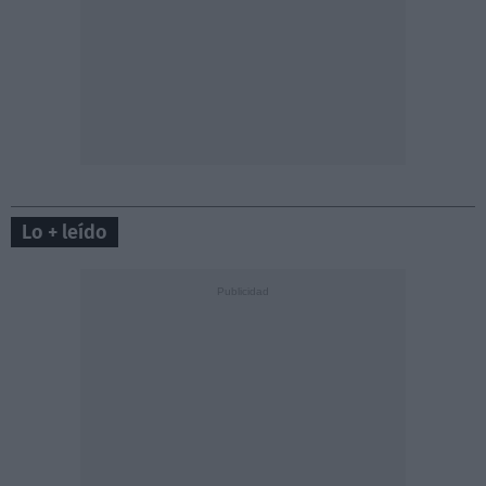
Lo + leído