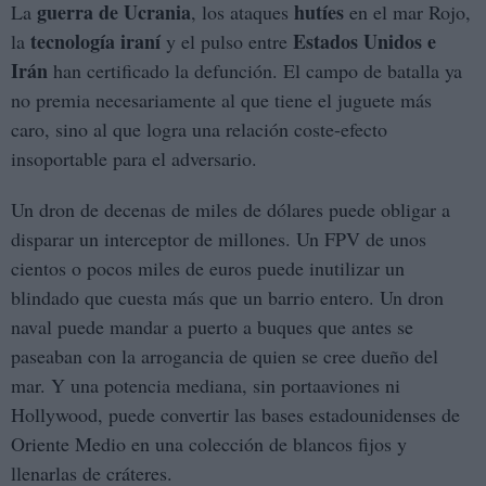
guerra de Ucrania
hutíes
La
, los ataques
en el mar Rojo,
tecnología iraní
Estados Unidos e
la
y el pulso entre
Irán
han certificado la defunción. El campo de batalla ya
no premia necesariamente al que tiene el juguete más
caro, sino al que logra una relación coste-efecto
insoportable para el adversario.
Un dron de decenas de miles de dólares puede obligar a
disparar un interceptor de millones. Un FPV de unos
cientos o pocos miles de euros puede inutilizar un
blindado que cuesta más que un barrio entero. Un dron
naval puede mandar a puerto a buques que antes se
paseaban con la arrogancia de quien se cree dueño del
mar. Y una potencia mediana, sin portaaviones ni
Hollywood, puede convertir las bases estadounidenses de
Oriente Medio en una colección de blancos fijos y
llenarlas de cráteres.