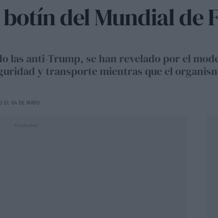
l botín del Mundial de 
o las anti-Trump, se han revelado por el model
guridad y transporte mientras que el organism
O EL 04 DE MAYO