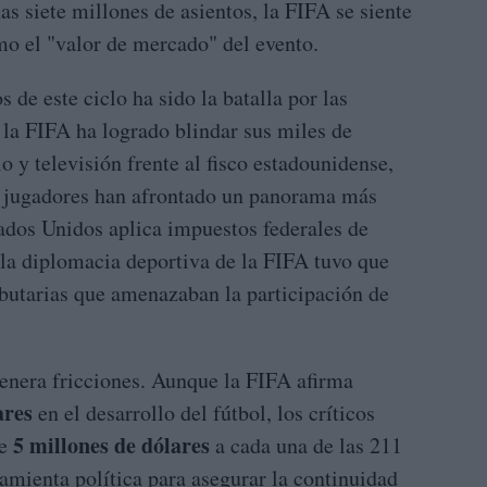
s siete millones de asientos, la FIFA se siente
mo el "valor de mercado" del evento.
de este ciclo ha sido la batalla por las
 la FIFA ha logrado blindar sus miles de
o y televisión frente al fisco estadounidense,
 jugadores han afrontado un panorama más
ados Unidos aplica impuestos federales de
 la diplomacia deportiva de la FIFA tuvo que
ributarias que amenazaban la participación de
genera fricciones. Aunque la FIFA afirma
ares
en el desarrollo del fútbol, los críticos
5 millones de dólares
de
a cada una de las 211
mienta política para asegurar la continuidad