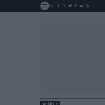
SOCIEDAD
NACI
Análisis