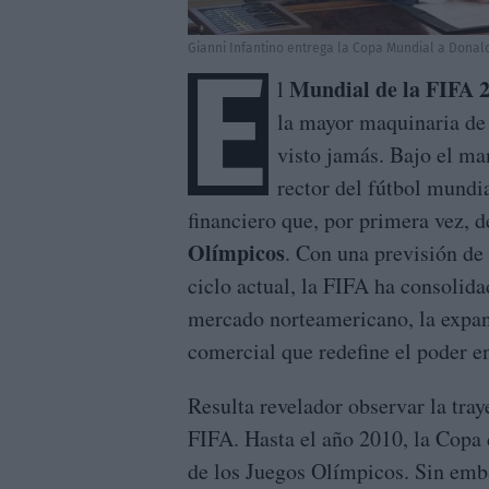
Gianni Infantino entrega la Copa Mundial a Donal
E
Mundial de la FIFA 
l
la mayor maquinaria de
visto jamás. Bajo el m
rector del fútbol mundi
financiero que, por primera vez, d
Olímpicos
. Con una previsión de
ciclo actual, la FIFA ha consolid
mercado norteamericano, la expan
comercial que redefine el poder en
Resulta revelador observar la tray
FIFA. Hasta el año 2010, la Copa
de los Juegos Olímpicos. Sin embar