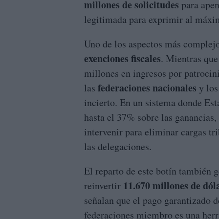
millones de solicitudes
para apena
legitimada para exprimir al máxi
Uno de los aspectos más complejos 
exenciones fiscales
. Mientras que
millones en ingresos por patrocini
federaciones nacionales
las
y los
incierto. En un sistema donde Est
hasta el 37% sobre las ganancias,
intervenir para eliminar cargas t
las delegaciones.
El reparto de este botín también 
11.670 millones de dól
reinvertir
señalan que el pago garantizado 
federaciones miembro es una herra