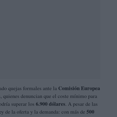
Comisión Europea
cado quejas formales ante la
s, quienes denuncian que el coste mínimo para
6.900 dólares
podría superar los
. A pesar de las
500
 ley de la oferta y la demanda: con más de