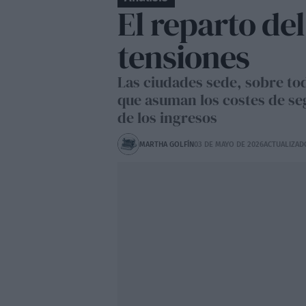
El reparto de
tensiones
Las ciudades sede, sobre tod
que asuman los costes de se
de los ingresos
MARTHA GOLFÍN
03 DE MAYO DE 2026
ACTUALIZAD