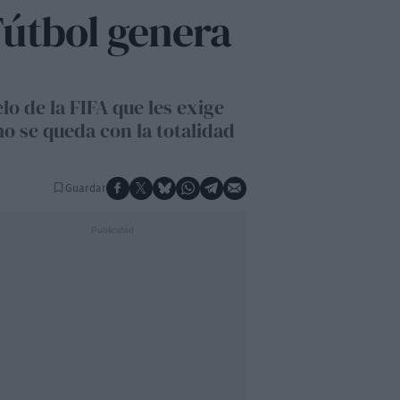
Fútbol genera
o de la FIFA que les exige
o se queda con la totalidad
Guardar