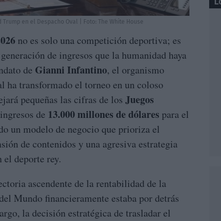
L
d Trump en el Despacho Oval | Foto: The White House
2026
no es solo una competición deportiva; es
 generación de ingresos que la humanidad haya
Gianni Infantino
andato de
, el organismo
al ha transformado el torneo en un coloso
Juegos
ejará pequeñas las cifras de los
13.000 millones de dólares
 ingresos de
para el
ado un modelo de negocio que prioriza el
sión de contenidos y una agresiva estrategia
 el deporte rey.
ectoria ascendente de la rentabilidad de la
 del Mundo financieramente estaba por detrás
go, la decisión estratégica de trasladar el