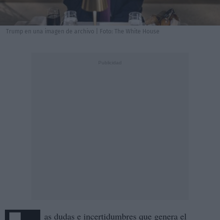
Trump en una imagen de archivo | Foto: The White House
as dudas e incertidumbres que genera el