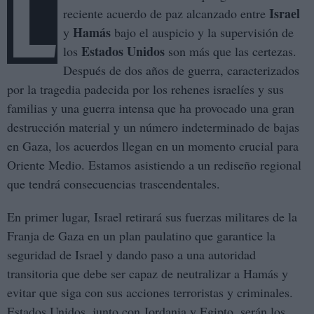
L
Israel
reciente acuerdo de paz alcanzado entre
Hamás
y
bajo el auspicio y la supervisión de
Estados Unidos
los
son más que las certezas.
Después de dos años de guerra, caracterizados
por la tragedia padecida por los rehenes israelíes y sus
familias y una guerra intensa que ha provocado una gran
destrucción material y un número indeterminado de bajas
en Gaza, los acuerdos llegan en un momento crucial para
Oriente Medio. Estamos asistiendo a un rediseño regional
que tendrá consecuencias trascendentales.
En primer lugar, Israel retirará sus fuerzas militares de la
Franja de Gaza en un plan paulatino que garantice la
seguridad de Israel y dando paso a una autoridad
transitoria que debe ser capaz de neutralizar a Hamás y
evitar que siga con sus acciones terroristas y criminales.
Estados Unidos, junto con Jordania y Egipto, serán los