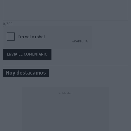
0/500
Hoy destacamos