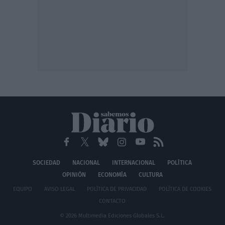
SOCIEDAD
NACIONAL
INTERNACIONAL
POLÍTICA
OPINIÓN
ECONOMÍA
CULTURA
EQUIPO
AVISO LEGAL
POLÍTICA DE PRIVACIDAD
POLÍTICA DE COOKIES
CONTACTO
© 2026 Multimedia Ediciones Globales S.L.