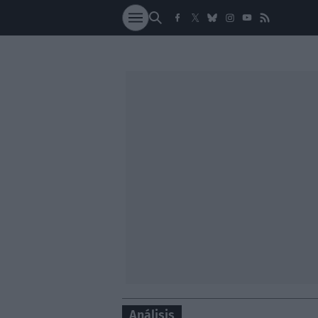
SOCIEDAD
NACI
Análisis