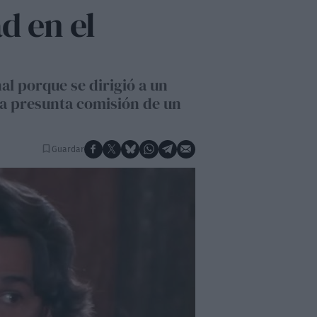
d en el
l porque se dirigió a un
 la presunta comisión de un
Guardar