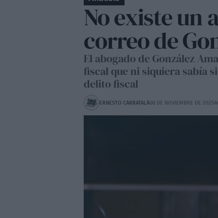
No existe un 
correo de Go
El abogado de González Amad
fiscal que ni siquiera sabía 
delito fiscal
ERNESTO CARRATALÁ
08 DE NOVIEMBRE DE 2025
A