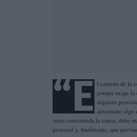
“E
l camino de la c
porque exige la 
siquiera provisi
determine algo 
venir constituida la causa, debe e
procesal y, finalmente, que previ