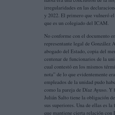
irregularidades en las declaracio
y 2022. El primero que vulneró el
que es un colegiado del ICAM.
No conforme con el documento envi
representante legal de González A
abogado del Estado, copia del men
centenar de funcionarios de la uni
cual contestó en los mismos térmi
nota” de lo que evidentemente era
empleados de la unidad pudo haber
como la pareja de Díaz Ayuso. Y h
Julián Salto tiene la obligación d
sus superiores. Una de ellas es la
que mantiene cierta relación con