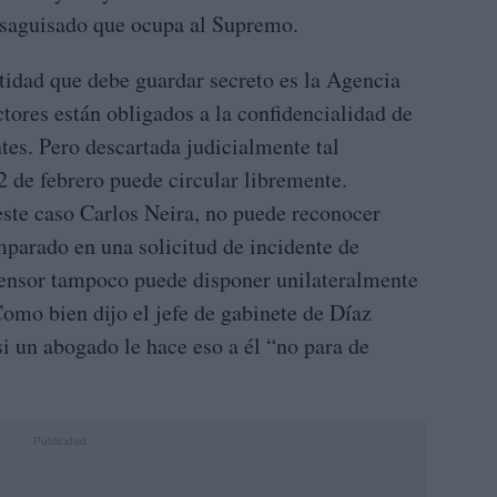
desaguisado que ocupa al Supremo.
tidad que debe guardar secreto es la Agencia
tores están obligados a la confidencialidad de
tes. Pero descartada judicialmente tal
2 de febrero puede circular libremente.
este caso Carlos Neira, no puede reconocer
mparado en una solicitud de incidente de
ensor tampoco puede disponer unilateralmente
Como bien dijo el jefe de gabinete de Díaz
 un abogado le hace eso a él “no para de