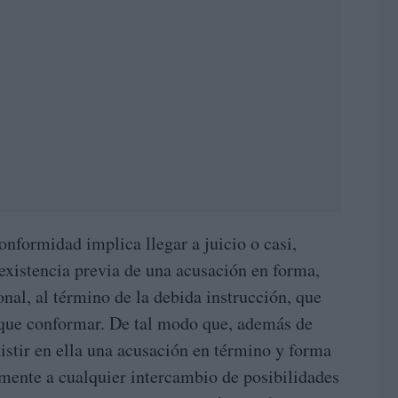
onformidad implica llegar a juicio o casi,
existencia previa de una acusación en forma,
onal, al término de la debida instrucción, que
que conformar. De tal modo que, además de
xistir en ella una acusación en término y forma
amente a cualquier intercambio de posibilidades