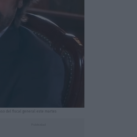
so del fiscal general este martes