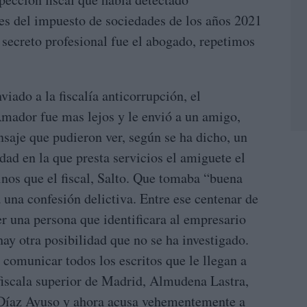
nes del impuesto de sociedades de los años 2021
 secreto profesional fue el abogado, repetimos
ado a la fiscalía anticorrupción, el
mador fue mas lejos y le envió a un amigo,
saje que pudieron ver, según se ha dicho, un
dad en la que presta servicios el amiguete el
nos que el fiscal, Salto. Que tomaba “buena
 una confesión delictiva. Entre ese centenar de
 una persona que identificara al empresario
ay otra posibilidad que no se ha investigado.
e comunicar todos los escritos que le llegan a
 fiscala superior de Madrid, Almudena Lastra,
 Díaz Ayuso y ahora acusa vehementemente a