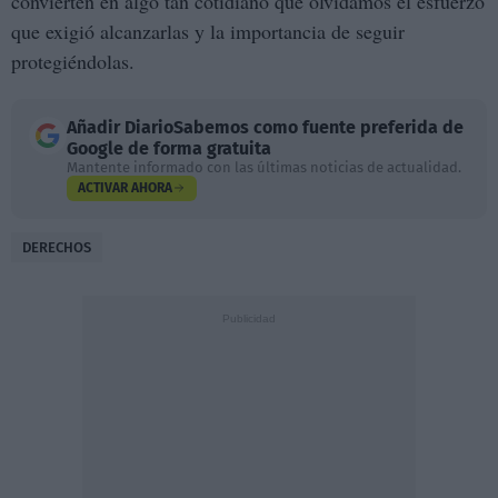
convierten en algo tan cotidiano que olvidamos el esfuerzo
que exigió alcanzarlas y la importancia de seguir
protegiéndolas.
Añadir
DiarioSabemos
como fuente preferida de
Google de forma gratuita
Mantente informado con las últimas noticias de actualidad.
ACTIVAR AHORA
DERECHOS