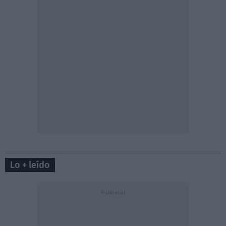
Lo + leído