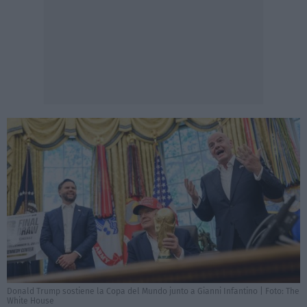
Donald Trump sostiene la Copa del Mundo junto a Gianni Infantino | Foto: The
White House