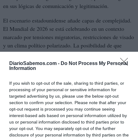
en sus lógicas de comunicación y legitimación.
El escenario estadounidense añade capas de complejidad.
El Mundial de 2026 se está celebrando en un contexto
marcado por tensiones migratorias, restricciones de visado
y un clima político polarizado. La posibilidad de que
aficionados de determinados países afronten barreras para
asistir convierte al torneo en un espacio donde la
DiarioSabemos.com -
Do Not Process My Personal
Information
geopolítica condiciona directamente la experiencia
deportiva. A ello se suma el impacto del cambio
If you wish to opt-out of the sale, sharing to third parties, or
climático, con temperaturas extremas que ya generan
processing of your personal or sensitive information for
preocupación sobre las condiciones de juego.
targeted advertising by us, please use the below opt-out
section to confirm your selection. Please note that after your
En paralelo, la instrumentalización política del evento
opt-out request is processed you may continue seeing
interest-based ads based on personal information utilized by
amenaza con desplazar el foco del terreno de juego al
us or personal information disclosed to third parties prior to
escenario mediático. Cada partido corre el riesgo de
your opt-out. You may separately opt-out of the further
convertirse en un acto de reafirmación personal del
disclosure of your personal information by third parties on the