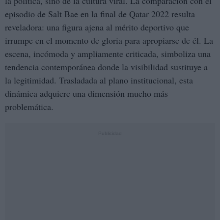
la política, sino de la cultura viral. La comparación con el
episodio de Salt Bae en la final de Qatar 2022 resulta
reveladora: una figura ajena al mérito deportivo que
irrumpe en el momento de gloria para apropiarse de él. La
escena, incómoda y ampliamente criticada, simboliza una
tendencia contemporánea donde la visibilidad sustituye a
la legitimidad. Trasladada al plano institucional, esta
dinámica adquiere una dimensión mucho más
problemática.