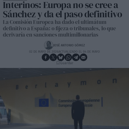
Interinos: Europa no se cree a
Sánchez y da el paso definitivo
La Comisión Europea ha dado el ultimátum
definitivo a España: o fijeza o tribunales, lo que
derivaría en sanciones multimillonarias
JOSÉ ANTONIO GÓMEZ
02 DE MAYO DE 2026
ACTUALIZADO EL 04 DE MAYO
Guardar