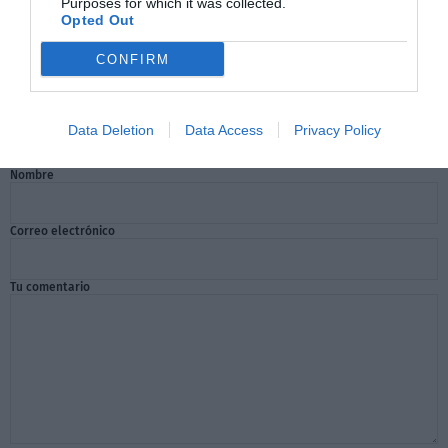
Purposes for which it was collected.
Opted Out
CONFIRM
Comentarios
Data Deletion
Data Access
Privacy Policy
Nombre
Correo electrónico
Tu comentario