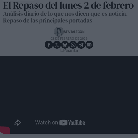
El Repaso del lunes 2 de febrero
Análisis diario de lo que nos dicen que es noticia.
Repaso de las principales portadas
BEA TALEGÓN
02 DE FEBRERO DE 2026
Guardar
https://youtube.com/live/Nnyl66AwXeo?feature=share