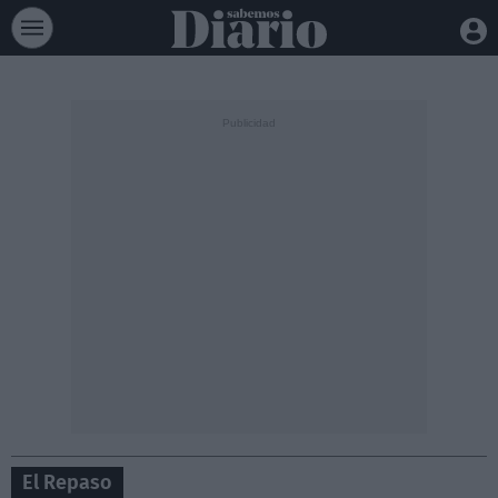
El Repaso