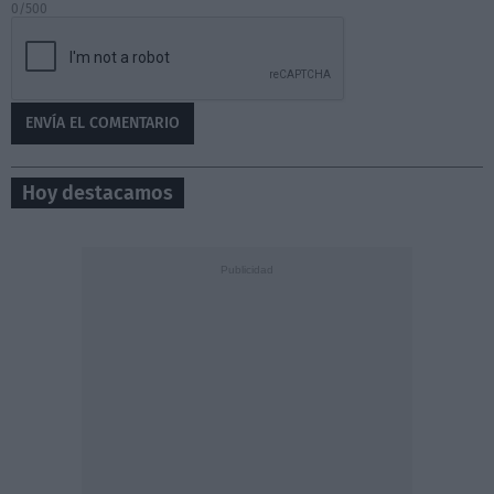
0/500
Hoy destacamos