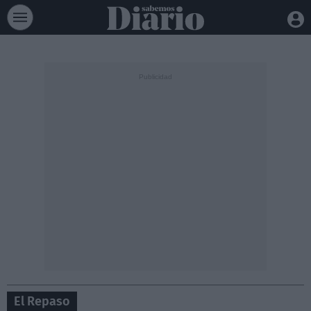
El Repaso