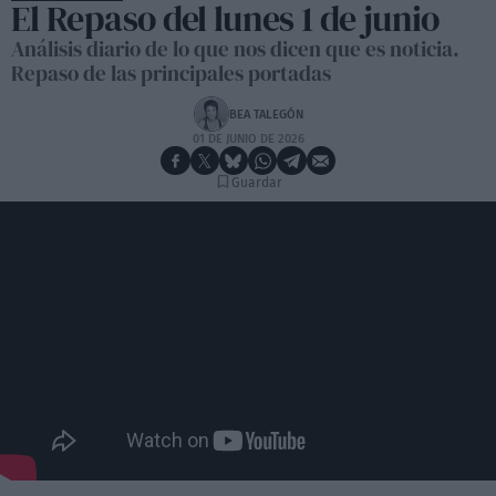
El Repaso del lunes 1 de junio
Análisis diario de lo que nos dicen que es noticia.
Repaso de las principales portadas
BEA TALEGÓN
01 DE JUNIO DE 2026
Guardar
https://youtube.com/live/Z5cc-64zAHo?feature=share