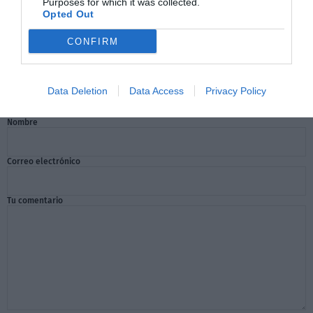
Purposes for which it was collected.
Opted Out
CONFIRM
Comentarios
Data Deletion
Data Access
Privacy Policy
Nombre
Correo electrónico
Tu comentario