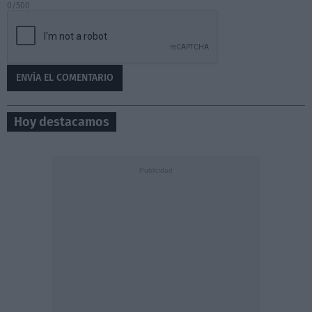
0/500
Hoy destacamos