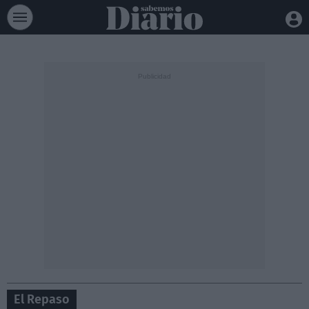
El Repaso