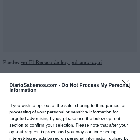
Puedes
ver El Repaso de hoy pulsando aquí
Añadir
DiarioSabemos
como fuente preferida de
DiarioSabemos.com -
Do Not Process My Personal
Google de forma gratuita
Information
Mantente informado con las últimas noticias de actualidad.
ACTIVAR AHORA
If you wish to opt-out of the sale, sharing to third parties, or
processing of your personal or sensitive information for
ANÁLISIS
targeted advertising by us, please use the below opt-out
section to confirm your selection. Please note that after your
opt-out request is processed you may continue seeing
interest-based ads based on personal information utilized by