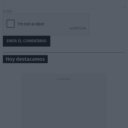
0/500
Hoy destacamos