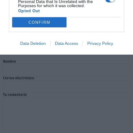
Personal Data that Is Unrelated with the
Purposes for which it was collected.
Opted Out
CONFIRM
Data Deletion
Data Access
Privacy Policy
Comentarios
Nombre
Correo electrónico
Tu comentario