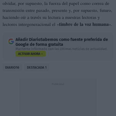
olvidar, por supuesto, la fuerza del papel como correa de
transmisión entre pasado, presente y, por supuesto, futuro,
haciendo oír a través su lectura a nuestras lectoras y
timbre de la voz humana
lectores intergeneracional el «
».
Añadir
DiarioSabemos
como fuente preferida de
Google de forma gratuita
Mantente informado con las últimas noticias de actualidad.
ACTIVAR AHORA
DIARIO16
DESTACADA 1